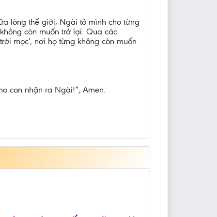
a lòng thế giới; Ngài tỏ mình cho từng
 không còn muốn trở lại. Qua các
trời mọc’, nơi họ từng không còn muốn
, cho con nhận ra Ngài!”, Amen.