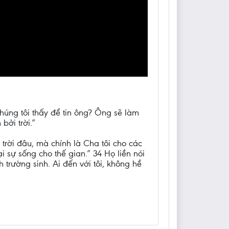
húng tôi thấy để tin ông? Ông sẽ làm
bởi trời.”
trời đâu, mà chính là Cha tôi cho các
i sự sống cho thế gian.” 34 Họ liền nói
 trường sinh. Ai đến với tôi, không hề