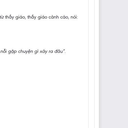
ừ thầy giáo, thầy giáo cảnh cáo, nói:
 nỗi gặp chuyện gì xảy ra đâu”.