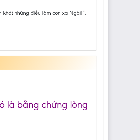
n khát những điều làm con xa Ngài!”,
đó là bằng chứng lòng