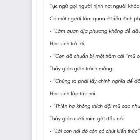
Tục ngữ gọi người nịnh nọt người khác 
Có một người làm quan ở triều đình phả
- “Làm quan địa phương không dễ đâu,
Học sinh trả lời:
- “Con đã chuẩn bị một trăm cái “mũ c
Thầy giáo giận trách mắng:
- “Chúng ta phải lấy chính nghĩa để đố
Học sinh lập tức nói:
- “Thiên hạ không thích đội mũ cao như
Thầy giáo cười mĩm gật đầu nói:
- “Lời con nói đó còn có chút kiến thức”