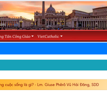
Nam
ng Tấn Công Giáo
VietCatholic
ng cuộc sống là gì? - Lm. Giuse Phêrô Vũ Hải Đăng, SDD