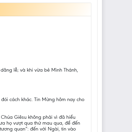
g dâng lễ; và khi vừa bẻ Mình Thánh,
ầu đói cách khác. Tin Mừng hôm nay cho
m Chúa Giêsu không phải vì đã hiểu
đưa họ vượt qua thứ mau qua, để đến
 tương quan”: đến với Ngài, tin vào