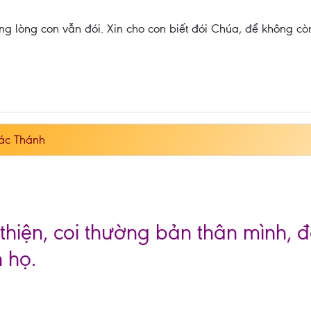
g lòng con vẫn đói. Xin cho con biết đói Chúa, để không cò
ác Thánh
 thiện, coi thường bản thân mình, 
 họ.