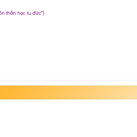
ôn thần học tu đức")