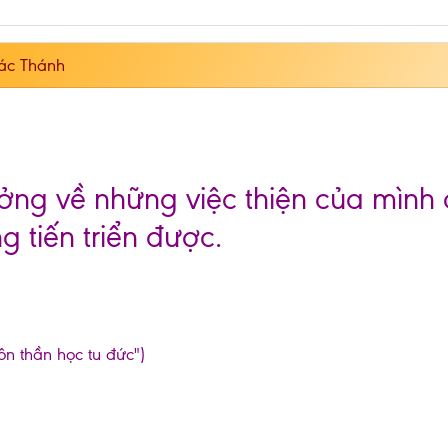
ác Thánh
ưởng về những việc thiện của mình 
 tiến triển được.
ôn thần học tu đức")