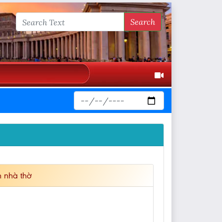
Search
 nhà thờ