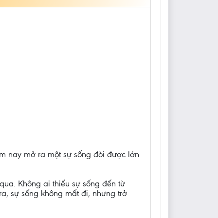
m nay mở ra một sự sống đòi được lớn
qua. Không ai thiếu sự sống đến từ
a, sự sống không mất đi, nhưng trở