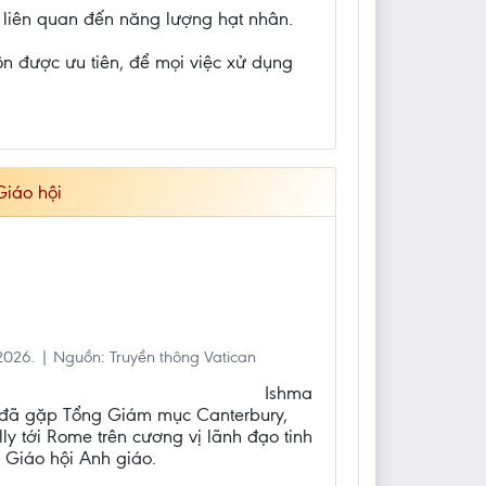
n liên quan đến năng lượng hạt nhân.
ôn được ưu tiên, để mọi việc xử dụng
Giáo hội
026. | Nguồn: Truyền thông Vatican
Ishma
 đã gặp Tổng Giám mục Canterbury,
ly tới Rome trên cương vị lãnh đạo tinh
ộ Giáo hội Anh giáo.