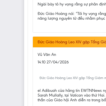
Ngài bày tỏ hy vọng rằng sự phân định
Đức Giáo Hoàng nói: “Tôi hy vọng rằng
năng lượng nguyên tử đều nhằm phục v
Đức Giáo Hoàng Leo XIV gặp Tổng Giám
Vũ Văn An
14:10 27/04/2026
Đức Giáo Hoàng Leo XIV gặp Tổng Giám mục
el Adibuah của hãng tin EWTNNews ng
Sarah Mullally, tại Vatican vào thứ Ha
thần của Giáo hội Anh diễn ra trong bố