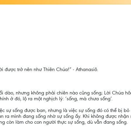
i được trở nên như Thiên Chúa!” - Athanasiô.
i dào, nhưng không phải chiên nào cũng sống; Lời Chúa hô
nh ở đó, lộ ra một nghịch lý: ‘sống, mà chưa sống’.
ệc sự sống được ban, nhưng là việc sự sống đó có thể bị bỏ 
n ra mình đang sống nhờ sự sống ấy. Khi không được nhận r
ng còn làm cho con người thực sự sống, dù vẫn đang sống.