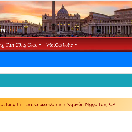
Nam
ng Tấn Công Giáo
VietCatholic
ặt lòng trí - Lm. Giuse Đaminh Nguyễn Ngọc Tân, CP