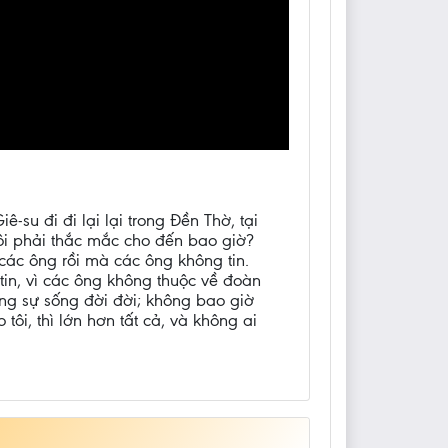
su đi đi lại lại trong Đền Thờ, tại
tôi phải thắc mắc cho đến bao giờ?
i các ông rồi mà các ông không tin.
in, vì các ông không thuộc về đoàn
chúng sự sống đời đời; không bao giờ
ôi, thì lớn hơn tất cả, và không ai