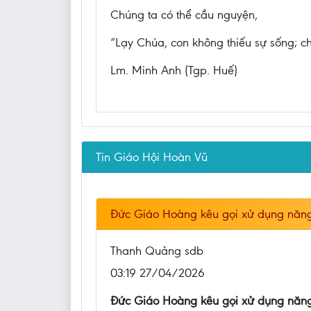
Chúng ta có thể cầu nguyện,
“Lạy Chúa, con không thiếu sự sống; ch
Lm. Minh Anh (Tgp. Huế)
Tin Giáo Hội Hoàn Vũ
Đức Giáo Hoàng kêu gọi xử dụng năng
Thanh Quảng sdb
03:19 27/04/2026
Đức Giáo Hoàng kêu gọi xử dụng năng