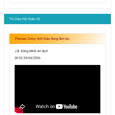
Tin Giáo Hội Hoàn Vũ
Thomas Colsy: Anh Giáo đang lầm lạc.
J.B. Đặng Minh An dịch
00:52 29/04/2026