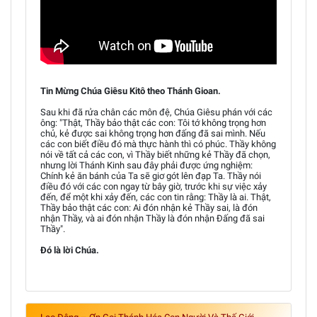
Tin Mừng Chúa Giêsu Kitô theo Thánh Gioan.
Sau khi đã rửa chân các môn đệ, Chúa Giêsu phán với các
ông: "Thật, Thầy bảo thật các con: Tôi tớ không trọng hơn
chủ, kẻ được sai không trọng hơn đấng đã sai mình. Nếu
các con biết điều đó mà thực hành thì có phúc. Thầy không
nói về tất cả các con, vì Thầy biết những kẻ Thầy đã chọn,
nhưng lời Thánh Kinh sau đây phải được ứng nghiệm:
Chính kẻ ăn bánh của Ta sẽ giơ gót lên đạp Ta. Thầy nói
điều đó với các con ngay từ bây giờ, trước khi sự việc xảy
đến, để một khi xảy đến, các con tin rằng: Thầy là ai. Thật,
Thầy bảo thật các con: Ai đón nhận kẻ Thầy sai, là đón
nhận Thầy, và ai đón nhận Thầy là đón nhận Đấng đã sai
Thầy".
Đó là lời Chúa.