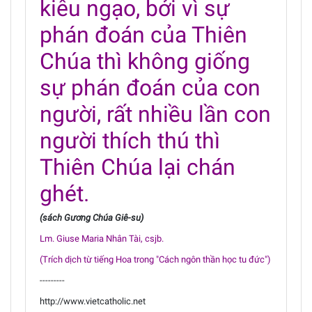
kiêu ngạo, bởi vì sự
phán đoán của Thiên
Chúa thì không giống
sự phán đoán của con
người, rất nhiều lần con
người thích thú thì
Thiên Chúa lại chán
ghét.
(sách Gương Chúa Giê-su)
Lm. Giuse Maria Nhân Tài, csjb.
(Trích dịch từ tiếng Hoa trong "Cách ngôn thần học tu đức")
---------
http://www.vietcatholic.net