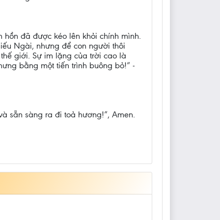
nh hồn đã được kéo lên khỏi chính mình.
hiếu Ngài, nhưng để con người thôi
thế giới. Sự im lặng của trời cao là
hưng bằng một tiến trình buông bỏ!” -
 và sẵn sàng ra đi toả hương!”, Amen.