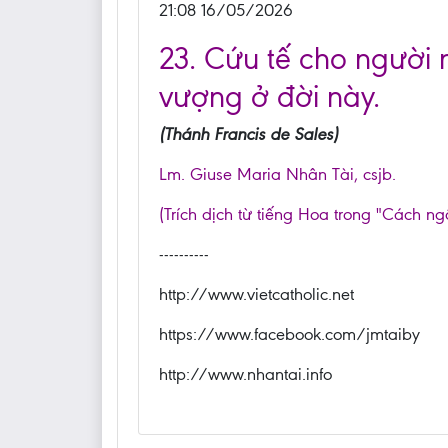
21:08 16/05/2026
23. Cứu tế cho người 
vượng ở đời này.
(Thánh Francis de Sales)
Lm. Giuse Maria Nhân Tài, csjb.
(Trích dịch từ tiếng Hoa trong "Cách ng
----------
http://www.vietcatholic.net
https://www.facebook.com/jmtaiby
http://www.nhantai.info