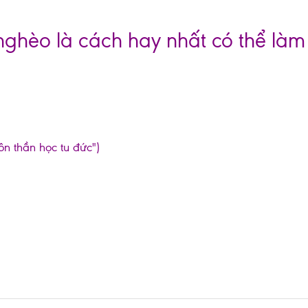
nghèo là cách hay nhất có thể làm
ôn thần học tu đức")