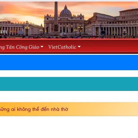
Nam
ng Tấn Công Giáo
VietCatholic
ững ai không thể đến nhà thờ