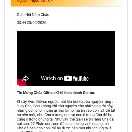
Nguyễn Ngọc Tân, CP
Giáo Hội Năm Châu
03:44 20/05/2026
Tin Mừng Chúa Giê-su Ki-tô theo thánh Gio-an.
Khi ấy, Đức Giê-su ngước mắt lên trời và cầu nguyện rằng :
“Lạy Cha, Con không chỉ cầu nguyện cho những người này,
nhưng còn cho những ai nhờ lời họ mà tin vào con, 21 để tất
cả nên một, như Cha ở trong con và con ở trong Cha để họ
cũng ở trong chúng ta. Như vậy, thế gian sẽ tin rằng Cha đã
sai con. 22 Phần con, con đã ban cho họ vinh quang mà
Cha đã ban cho con, để họ được nên một như chúng ta là