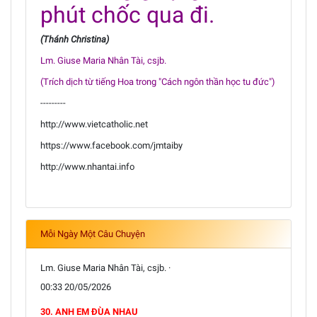
phút chốc qua đi.
(Thánh Christina)
Lm. Giuse Maria Nhân Tài, csjb.
(Trích dịch từ tiếng Hoa trong "Cách ngôn thần học tu đức")
---------
http://www.vietcatholic.net
https://www.facebook.com/jmtaiby
http://www.nhantai.info
Mỗi Ngày Một Câu Chuyện
Lm. Giuse Maria Nhân Tài, csjb. ·
00:33 20/05/2026
30. ANH EM ĐÙA NHAU