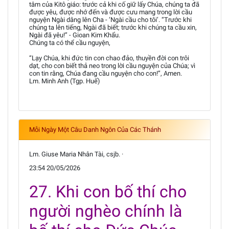
tâm của Kitô giáo: trước cả khi cố giữ lấy Chúa, chúng ta đã
được yêu, được nhớ đến và được cưu mang trong lời cầu
nguyện Ngài dâng lên Cha - ‘Ngài cầu cho tôi’. “Trước khi
chúng ta lên tiếng, Ngài đã biết; trước khi chúng ta cầu xin,
Ngài đã yêu!” - Gioan Kim Khẩu.
Chúng ta có thể cầu nguyện,
“Lạy Chúa, khi đức tin con chao đảo, thuyền đời con trôi
dạt, cho con biết thả neo trong lời cầu nguyện của Chúa; vì
con tin rằng, Chúa đang cầu nguyện cho con!”, Amen.
Lm. Minh Anh (Tgp. Huế)
Mỗi Ngày Một Câu Danh Ngôn Của Các Thánh
Lm. Giuse Maria Nhân Tài, csjb. ·
23:54 20/05/2026
27. Khi con bố thí cho
người nghèo chính là