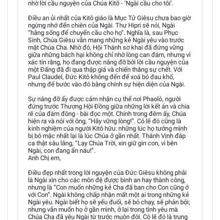
nhờ lời cầu nguyện của Chúa Kitô - ‘Ngài cầu cho tôi’.
Điều an ủi nhất của Kitô giáo là Mục Tử Giêsu chưa bao giờ
ngừng nhớ đến chiên của Ngài. Thư Hipri sẽ nói, Ngài
“hằng sống để chuyển cầu cho họ”. Nghĩa là, sau Phục
Sinh, Chúa Giêsu vẫn mang những kẻ Ngài yêu vào trước
mặt Chúa Cha. Nhờ đó, Hội Thánh sơ khai đã đứng vững
giữa những bách hại không chỉ nhờ lòng can đảm, nhưng vì
xác tín rằng, họ đang được nâng đỡ bởi lời cầu nguyện của
một Đấng đã đi qua thập giá và chiến thắng sự chết. Với
Paul Claudel, Đức Kitô không đến để xoá bỏ đau khổ,
nhưng để bước vào đó bằng chính sự hiện diện của Ngài.
Sự nâng đỡ ấy được cảm nhận cụ thể nơi Phaolô, người
đứng trước Thượng Hội Đồng giữa những lời kết án và chia
rẽ của đám đông - bài đọc một. Chính trong đêm ấy, Chúa
hiện ra và nói với ông, “Hãy vững lòng!”. Có lẽ đó cũng là
kinh nghiệm của người Kitô hữu: những lúc họ tưởng mình
bị bỏ mặc nhất lại là lúc Chúa ở gần nhất. Thánh Vịnh đáp
ca thật sâu lắng, “Lạy Chúa Trời, xin giữ gìn con, vì bên
Ngài, con đang ẩn náu!”.
Anh Chị em,
Điều đẹp nhất trong lời nguyện của Đức Giêsu không phải
là Ngài xin cho các môn đệ được bình an hay thành công,
nhưng là “Con muốn những kẻ Cha đã ban cho Con cũng ở
với Con”. Ngài không chấp nhận mất một ai trong những kẻ
Ngài yêu. Ngài biết họ sẽ yếu đuối, sẽ bỏ chạy, sẽ phản bội;
nhưng vẫn muốn họ ở gần mình, ở lại trong tình yêu mà
Chúa Cha đã yêu Ngài từ trước muôn đời. Có lẽ đó là trung