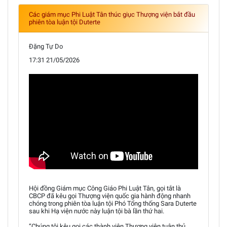
Các giám mục Phi Luật Tân thúc giục Thượng viện bắt đầu
phiên tòa luận tội Duterte
Đặng Tự Do
17:31 21/05/2026
Hội đồng Giám mục Công Giáo Phi Luật Tân, gọi tắt là
CBCP đã kêu gọi Thượng viện quốc gia hành động nhanh
chóng trong phiên tòa luận tội Phó Tổng thống Sara Duterte
sau khi Hạ viện nước này luận tội bà lần thứ hai.
“Chúng tôi kêu gọi các thành viên Thượng viện tuân thủ