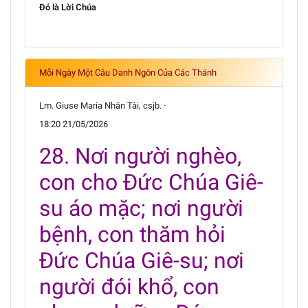
Đó là Lời Chúa
Mỗi Ngày Một Câu Danh Ngôn Của Các Thánh
Lm. Giuse Maria Nhân Tài, csjb. ·
18:20 21/05/2026
28. Nơi người nghèo,
con cho Đức Chúa Giê-
su áo mặc; nơi người
bệnh, con thăm hỏi
Đức Chúa Giê-su; nơi
người đói khổ, con