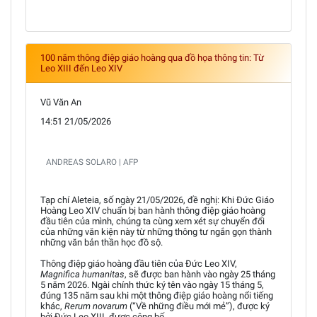
100 năm thông điệp giáo hoàng qua đồ họa thông tin: Từ
Leo XIII đến Leo XIV
Vũ Văn An
14:51 21/05/2026
ANDREAS SOLARO | AFP
Tạp chí Aleteia, số ngày 21/05/2026, đề nghị: Khi Đức Giáo
Hoàng Leo XIV chuẩn bị ban hành thông điệp giáo hoàng
đầu tiên của mình, chúng ta cùng xem xét sự chuyển đổi
của những văn kiện này từ những thông tư ngắn gọn thành
những văn bản thần học đồ sộ.
Thông điệp giáo hoàng đầu tiên của Đức Leo XIV,
Magnifica humanitas
, sẽ được ban hành vào ngày 25 tháng
5 năm 2026. Ngài chính thức ký tên vào ngày 15 tháng 5,
đúng 135 năm sau khi một thông điệp giáo hoàng nổi tiếng
khác,
Rerum novarum
(“Về những điều mới mẻ”), được ký
bởi Đức Leo XIII, được công bố.