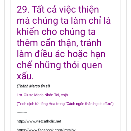
29. Tất cả việc thiện
mà chúng ta làm chỉ là
khiến cho chúng ta
thêm cẩn thận, tránh
làm điều ác hoặc hạn
chế những thói quen
xấu.
(Thánh Marco ẩn sĩ)
Lm. Giuse Maria Nhân Tài, csjb.
(Trích dịch từ tiếng Hoa trong "Cách ngôn thần học tu đức")
---------
http://www.vietcatholic.net
https://www.facebook.com/jmtaiby