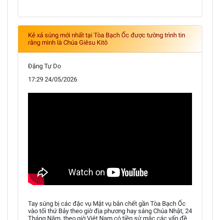
Kẻ xả súng mới nhất tại Tòa Bạch Ốc được tường trình tin
rằng mình là Chúa Giêsu Kitô
Đặng Tự Do
17:29 24/05/2026
Tay súng bị các đặc vụ Mật vụ bắn chết gần Tòa Bạch Ốc
vào tối thứ Bảy theo giờ địa phương hay sáng Chúa Nhật, 24
Tháng Năm, theo giờ Việt Nam có tiền sử mắc các vấn đề