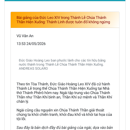
Bài giảng của Đức Leo XIV trong Thánh Lễ Chúa Thánh
Thần Hiện Xuống: Thánh Linh được tuôn đổ không ngừng
Vũ Văn An
13:53 24/05/2026
Đức Giáo Hoàng Leo ban phước lành cho các tín hữu bằng
nước thánh trong Thánh Lễ Chúa Thánh Thần Hiện Xuống.
ANDREAS SOLARO
Theo tin Tòa Thánh, Đức Giáo Hoàng Leo XIV đã cử hành
Thánh Lễ trọng thể Chúa Thánh Thần Hiện Xuống tại Nhà
thờ Thánh Phêrô hôm nay. Ngài tập trung vào Chúa Thánh
Thần như Thần Khí bình an, Thần Khí sứ mệnh và Thần Khí
chân lý.
Ngài cũng cầu nguyện xin Chúa Thánh Thần giải thoát
chúng ta khỏi chiến tranh, khỏi đau khổ và khỏi tai họa của
tội lỗi.
Sau đây là bản dịch đầy đủ bài giảng của ngài, dựa vào bản