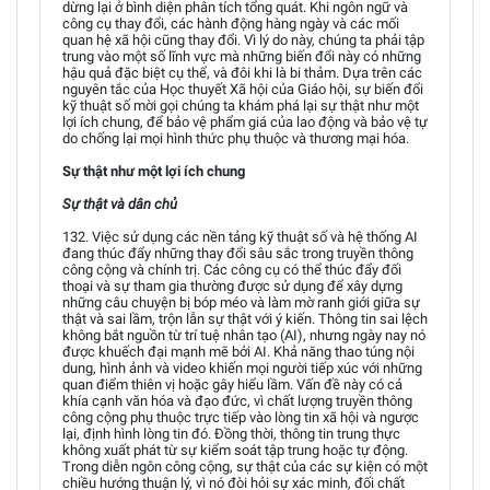
dừng lại ở bình diện phân tích tổng quát. Khi ngôn ngữ và
công cụ thay đổi, các hành động hàng ngày và các mối
quan hệ xã hội cũng thay đổi. Vì lý do này, chúng ta phải tập
trung vào một số lĩnh vực mà những biến đổi này có những
hậu quả đặc biệt cụ thể, và đôi khi là bi thảm. Dựa trên các
nguyên tắc của Học thuyết Xã hội của Giáo hội, sự biến đổi
kỹ thuật số mời gọi chúng ta khám phá lại sự thật như một
lợi ích chung, để bảo vệ phẩm giá của lao động và bảo vệ tự
do chống lại mọi hình thức phụ thuộc và thương mại hóa.
Sự thật như một lợi ích chung
Sự thật và dân chủ
132. Việc sử dụng các nền tảng kỹ thuật số và hệ thống AI
đang thúc đẩy những thay đổi sâu sắc trong truyền thông
công cộng và chính trị. Các công cụ có thể thúc đẩy đối
thoại và sự tham gia thường được sử dụng để xây dựng
những câu chuyện bị bóp méo và làm mờ ranh giới giữa sự
thật và sai lầm, trộn lẫn sự thật với ý kiến. Thông tin sai lệch
không bắt nguồn từ trí tuệ nhân tạo (AI), nhưng ngày nay nó
được khuếch đại mạnh mẽ bởi AI. Khả năng thao túng nội
dung, hình ảnh và video khiến mọi người tiếp xúc với những
quan điểm thiên vị hoặc gây hiểu lầm. Vấn đề này có cả
khía cạnh văn hóa và đạo đức, vì chất lượng truyền thông
công cộng phụ thuộc trực tiếp vào lòng tin xã hội và ngược
lại, định hình lòng tin đó. Đồng thời, thông tin trung thực
không xuất phát từ sự kiểm soát tập trung hoặc tự động.
Trong diễn ngôn công cộng, sự thật của các sự kiện có một
chiều hướng thuận lý, vì nó đòi hỏi sự xác minh, đối chất