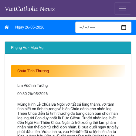
VietCatholic News
Ngày 26-05-2026
Phụng Vụ - Mục Vụ
Chúa Tình Thương
Lm Vũđình Tường
00:30 26/05/2026
Mừng kính Lễ Chúa Ba Ngôi với tất cả lòng thành, với tâm
tình biết ơn tình thương vô biên Chúa dành cho nhân loại.
Thiên Chúa diễn tả tình thương đó bằng cách ban cho nhân
loại người Con duy nhất là Đức Giêsu. Từ đó nhân loại biết
đến Ngôi Hai Thiên Chúa. Ngài từ trời xuống thế làm phàm
nhân nên thế giới từ chối đón nhận. Bị xua đuổi ngay từ giây
phút đầu tiên. Vừa sinh ra, vua Hêrôđê đã ra lệnh lên án tử