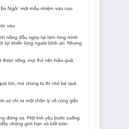
úa Ba Ngôi: một mầu nhiệm vừa cao
ớc vào.
ánh nắng đầu ngày lại làm lòng mình
ới lại khiến lòng người bình an. Nhưng
 được sống, mọi thứ nên hiệu quả.
quá lớn, mà chúng ta thì nhỏ bé quá.
n sơ chỉ ra một chân lý vô cùng gần
ông đứng xa. Một tình yêu bước xuống.
đầy những giới hạn và bất toàn.