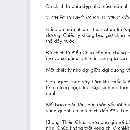
Đó chính là điều đẹp nhất của mầu n
2. CHIẾC LY NHỎ VÀ ĐẠI DƯƠNG VÔ
Đối diện mầu nhiệm Thiên Chúa Ba Ngôi
dương. Chiếc ly không bao giờ chứa hế
thể đầy nước.
Đó chính là điều Chúa cần nơi chúng t
mẽ và sốt sắng. Chỉ cần chúng ta còn 
Một chiếc ly nhỏ đặt giữa đại dương v
Con người cũng vậy. Lắm khi chiếc ly 
lễ mà lòng nặng trĩu. Đọc kinh mà tâm
mình.
Biết bao nhiêu lần, bản thân yếu tới mứ
xung quanh có tĩnh mịch đến đâu. Lúc 
Không. Thiên Chúa chưa bao giờ rời bỏ 
nàn. Chúa không thất vọng chỉ vì chiếc 