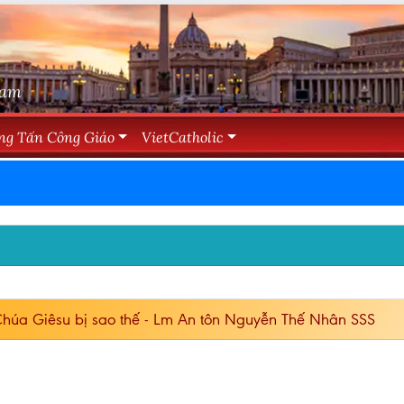
Nam
ng Tấn Công Giáo
VietCatholic
Chúa Giêsu bị sao thế - Lm An tôn Nguyễn Thế Nhân SSS