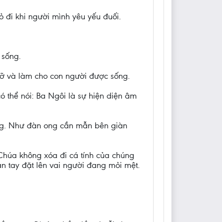
ỏ đi khi người mình yêu yếu đuối.
 sống.
ỡ và làm cho con người được sống.
ó thể nói: Ba Ngôi là sự hiện diện âm
ng. Như đàn ong cần mẫn bên giàn
Chúa không xóa đi cá tính của chúng
n tay đặt lên vai người đang mỏi mệt.