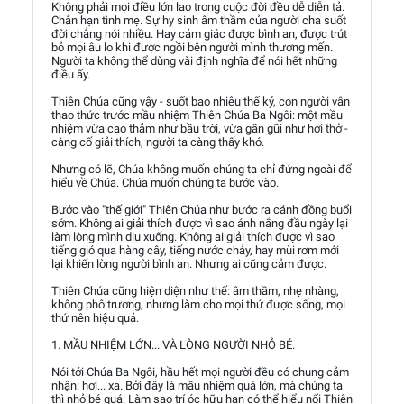
Không phải mọi điều lớn lao trong cuộc đời đều dễ diễn tả.
Chẳn hạn tình mẹ. Sự hy sinh âm thầm của người cha suốt
đời chẳng nói nhiều. Hay cảm giác được bình an, được trút
bỏ mọi âu lo khi được ngồi bên người mình thương mến.
Người ta không thể dùng vài định nghĩa để nói hết những
điều ấy.
Thiên Chúa cũng vậy - suốt bao nhiêu thế kỷ, con người vẫn
thao thức trước mầu nhiệm Thiên Chúa Ba Ngôi: một mầu
nhiệm vừa cao thẳm như bầu trời, vừa gần gũi như hơi thở -
càng cố giải thích, người ta càng thấy khó.
Nhưng có lẽ, Chúa không muốn chúng ta chỉ đứng ngoài để
hiểu về Chúa. Chúa muốn chúng ta bước vào.
Bước vào "thế giới" Thiên Chúa như bước ra cánh đồng buổi
sớm. Không ai giải thích được vì sao ánh nắng đầu ngày lại
làm lòng mình dịu xuống. Không ai giải thích được vì sao
tiếng gió qua hàng cây, tiếng nước chảy, hay mùi rơm mới
lại khiến lòng người bình an. Nhưng ai cũng cảm được.
Thiên Chúa cũng hiện diện như thế: âm thầm, nhẹ nhàng,
không phô trương, nhưng làm cho mọi thứ được sống, mọi
thứ nên hiệu quả.
1. MẦU NHIỆM LỚN... VÀ LÒNG NGƯỜI NHỎ BÉ.
Nói tới Chúa Ba Ngôi, hầu hết mọi người đều có chung cảm
nhận: hơi... xa. Bởi đây là mầu nhiệm quá lớn, mà chúng ta
thì nhỏ bé quá. Làm sao trí óc hữu hạn có thể hiểu nổi Thiên