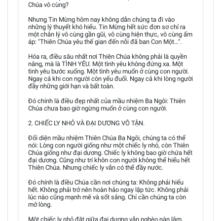
Chúa vô cùng?
Nhưng Tin Mừng hôm nay không dẫn chúng ta đi vào
những lý thuyết khó hiểu. Tin Mừng hết sức đơn sơ chỉ ra
một chân lý vô cùng gần gũi, vô cùng hiện thực, vô cùng ấm
áp: "Thiên Chúa yêu thế gian đến nỗi đã ban Con Một…".
Hóa ra, điều sâu nhất nơi Thiên Chúa không phải là quyền
năng, mà là TÌNH YÊU. Một tình yêu không đứng xa. Một
tình yêu bước xuống. Một tình yêu muốn ở cùng con người.
Ngay cả khi con người còn yếu đuối. Ngay cả khi lòng người
đầy những giới hạn và bất toàn.
Đó chính là điều đẹp nhất của mầu nhiệm Ba Ngôi: Thiên
Chúa chưa bao giờ ngừng muốn ở cùng con người.
2. CHIẾC LY NHỎ VÀ ĐẠI DƯƠNG VÔ TẬN.
Đối diện mầu nhiệm Thiên Chúa Ba Ngôi, chúng ta có thể
nói: Lòng con người giống như một chiếc ly nhỏ, còn Thiên
Chúa giống như đại dương. Chiếc ly không bao giờ chứa hết
đại dương. Cũng như trí khôn con người không thể hiểu hết
Thiên Chúa. Nhưng chiếc ly vẫn có thể đầy nước.
Đó chính là điều Chúa cần nơi chúng ta: Không phải hiểu
hết. Không phải trở nên hoàn hảo ngay lập tức. Không phải
lúc nào cũng mạnh mẽ và sốt sắng. Chỉ cần chúng ta còn
mở lòng.
Một chiếc ly nhỏ đặt giữa đại dương vẫn nghèo nàn lắm.