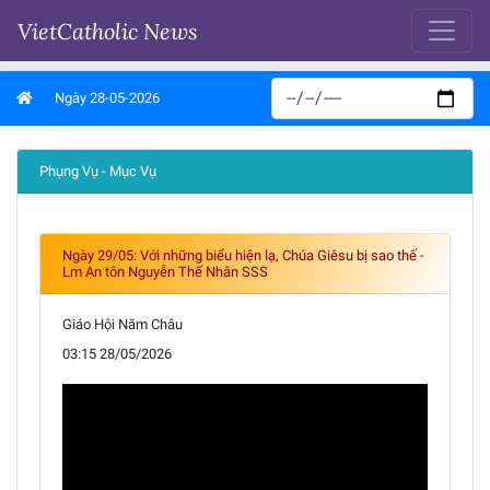
VietCatholic News
Ngày 28-05-2026
Phụng Vụ - Mục Vụ
Ngày 29/05: Với những biểu hiện lạ, Chúa Giêsu bị sao thế -
Lm An tôn Nguyễn Thế Nhân SSS
Giáo Hội Năm Châu
03:15 28/05/2026