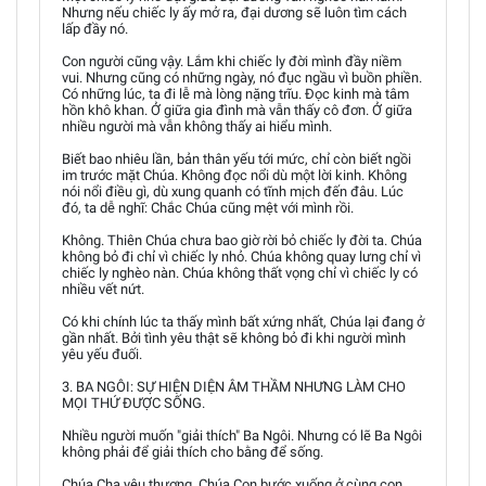
Nhưng nếu chiếc ly ấy mở ra, đại dương sẽ luôn tìm cách
lấp đầy nó.
Con người cũng vậy. Lắm khi chiếc ly đời mình đầy niềm
vui. Nhưng cũng có những ngày, nó đục ngầu vì buồn phiền.
Có những lúc, ta đi lễ mà lòng nặng trĩu. Đọc kinh mà tâm
hồn khô khan. Ở giữa gia đình mà vẫn thấy cô đơn. Ở giữa
nhiều người mà vẫn không thấy ai hiểu mình.
Biết bao nhiêu lần, bản thân yếu tới mức, chỉ còn biết ngồi
im trước mặt Chúa. Không đọc nổi dù một lời kinh. Không
nói nổi điều gì, dù xung quanh có tĩnh mịch đến đâu. Lúc
đó, ta dễ nghĩ: Chắc Chúa cũng mệt với mình rồi.
Không. Thiên Chúa chưa bao giờ rời bỏ chiếc ly đời ta. Chúa
không bỏ đi chỉ vì chiếc ly nhỏ. Chúa không quay lưng chỉ vì
chiếc ly nghèo nàn. Chúa không thất vọng chỉ vì chiếc ly có
nhiều vết nứt.
Có khi chính lúc ta thấy mình bất xứng nhất, Chúa lại đang ở
gần nhất. Bởi tình yêu thật sẽ không bỏ đi khi người mình
yêu yếu đuối.
3. BA NGÔI: SỰ HIỆN DIỆN ÂM THẦM NHƯNG LÀM CHO
MỌI THỨ ĐƯỢC SỐNG.
Nhiều người muốn "giải thích" Ba Ngôi. Nhưng có lẽ Ba Ngôi
không phải để giải thích cho bằng để sống.
Chúa Cha yêu thương. Chúa Con bước xuống ở cùng con