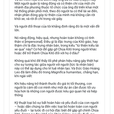
Một người quản lý năng động và có thiện chí của một chi
nhánh địa phương thuộc tổ chức của ông đã triển khai một
hệ thống phân phối mới, theo đó người ta có thể lái xe đến,
nhận phần đóng góp từ thiện của mình mà không cần rời
khỏi xe, và rời đi chỉ trong vài giây.
Và người đối thoại của tôi khẳng định rằng đó là một vấn đề
lớn.
Nó năng động, hiệu quả, nhưng hoàn toàn không có tính
thân vị [impersonal]. Điều gì là đặc trưng của Kitô giáo, hay
thậm chí là đặc trưng nhân bản, trong kiểu “từ thiện kiểu lái
xe qua” này? Cơ hội để gặp gỡ Chúa Kitô trong người khác
hoặc để trở thành Chúa Kitô đối với họ ở đâu?
Không quá khó để thấy lối phê phán hiệu năng gây thiệt hại
cho sự tương tác giữa người với người (tức là nhân bản)
này có thể áp dụng cho trí tuệ nhân tạo. Và Đức Giáo Hoàng
Leo đã làm điều đó trong
Magnifica humanitas
, chẳng hạn,
khi ngài viết:
Khi hiệu năng trở thành thước đo giá trị tối thượng, con
người bị cám dỗ coi mình như một dự án cần được tối ưu
hóa hơn là những con người được kêu gọi quan hệ và hiệp
thông.
Kỹ thuật loại bỏ sự bất hoàn hảo và yếu đuối của con người
– hoặc dẫn chúng ta đến việc loại bỏ hoàn toàn con người
yếu đuối – lại tước đi cơ hội đặc biệt để gặp gỡ chính Chúa