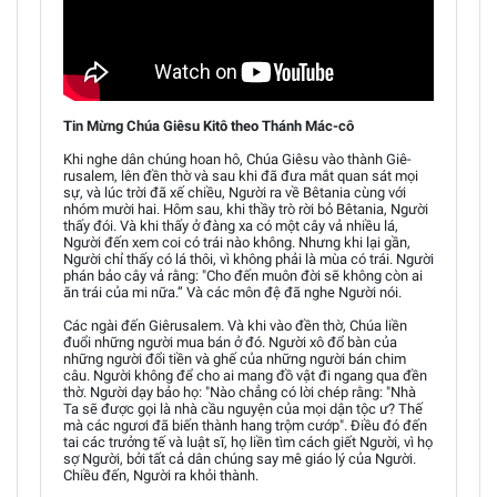
Tin Mừng Chúa Giêsu Kitô theo Thánh Mác-cô
Khi nghe dân chúng hoan hô, Chúa Giêsu vào thành Giê-
rusalem, lên đền thờ và sau khi đã đưa mắt quan sát mọi
sự, và lúc trời đã xế chiều, Người ra về Bêtania cùng với
nhóm mười hai. Hôm sau, khi thầy trò rời bỏ Bêtania, Người
thấy đói. Và khi thấy ở đàng xa có một cây vả nhiều lá,
Người đến xem coi có trái nào không. Nhưng khi lại gần,
Người chỉ thấy có lá thôi, vì không phải là mùa có trái. Người
phán bảo cây vả rằng: "Cho đến muôn đời sẽ không còn ai
ăn trái của mi nữa.” Và các môn đệ đã nghe Người nói.
Các ngài đến Giêrusalem. Và khi vào đền thờ, Chúa liền
đuổi những người mua bán ở đó. Người xô đổ bàn của
những người đổi tiền và ghế của những người bán chim
câu. Người không để cho ai mang đồ vật đi ngang qua đền
thờ. Người dạy bảo họ: "Nào chẳng có lời chép rằng: "Nhà
Ta sẽ được gọi là nhà cầu nguyện của mọi dận tộc ư? Thế
mà các ngươi đã biến thành hang trộm cướp". Điều đó đến
tai các trưởng tế và luật sĩ, họ liền tìm cách giết Người, vì họ
sợ Người, bởi tất cả dân chúng say mê giáo lý của Người.
Chiều đến, Người ra khỏi thành.