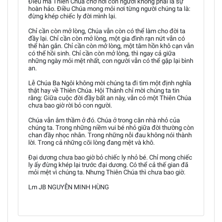
Điều mà Thiên Chúa chờ nơi con người không phải là sự
hoàn hảo. Điều Chúa mong mỏi nơi từng người chúng ta là:
đừng khép chiếc ly đời mình lại.
Chỉ cần còn mở lòng, Chúa vẫn còn có thể làm cho đời ta
đầy lại. Chỉ cần còn mở lòng, một gia đình rạn nứt vẫn có
thể hàn gắn. Chỉ cần còn mở lòng, một tâm hồn khô cạn vẫn
có thể hồi sinh. Chỉ cần còn mở lòng, thì ngay cả giữa
những ngày mỏi mệt nhất, con người vẫn có thể gặp lại bình
an.
Lễ Chúa Ba Ngôi không mời chúng ta đi tìm một định nghĩa
thật hay về Thiên Chúa. Hội Thánh chỉ mời chúng ta tin
rằng: Giữa cuộc đời đầy bất an này, vẫn có một Thiên Chúa
chưa bao giờ rời bỏ con người.
Chúa vẫn âm thầm ở đó. Chúa ở trong căn nhà nhỏ của
chúng ta. Trong những niềm vui bé nhỏ giữa đời thường còn
chan đầy nhọc nhằn. Trong những nỗi đau không nói thành
lời. Trong cả những cõi lòng đang mệt và khô.
Đại dương chưa bao giờ bỏ chiếc ly nhỏ bé. Chỉ mong chiếc
ly ấy đừng khép lại trước đại dương. Có thể cả thế gian đã
mỏi mệt vì chúng ta. Nhưng Thiên Chúa thì chưa bao giờ.
Lm JB NGUYỄN MINH HÙNG