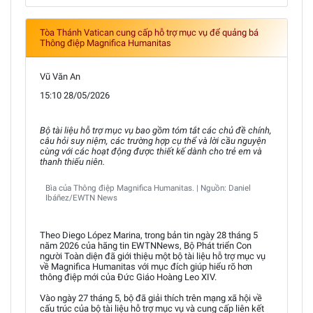
Tòa Thánh Vatican cung cấp hỗ trợ mục vụ để quảng bá
Thông điệp Magnifica Humanitas
Vũ Văn An
15:10 28/05/2026
Bộ tài liệu hỗ trợ mục vụ bao gồm tóm tắt các chủ đề chính,
câu hỏi suy niệm, các trường hợp cụ thể và lời cầu nguyện
cùng với các hoạt động được thiết kế dành cho trẻ em và
thanh thiếu niên.
Bìa của Thông điệp Magnifica Humanitas. | Nguồn: Daniel
Ibáñez/EWTN News
Theo Diego López Marina, trong bản tin ngày 28 tháng 5
năm 2026 của hãng tin EWTNNews, Bộ Phát triển Con
người Toàn diện đã giới thiệu một bộ tài liệu hỗ trợ mục vụ
về Magnifica Humanitas với mục đích giúp hiểu rõ hơn
thông điệp mới của Đức Giáo Hoàng Leo XIV.
Vào ngày 27 tháng 5, bộ đã giải thích trên mạng xã hội về
cấu trúc của bộ tài liệu hỗ trợ mục vụ và cung cấp liên kết