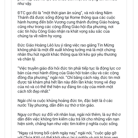
như vậy.
ĐTC gọi đó là “một thời gian ân sủng”, và nói rằng Năm
Thánh đã được sống động tại Rome thông qua các cuộc
hành hương đến bốn Vương cung thánh đường Giáo hoàng,
cũng như trong các cộng đồng Giáo hội địa phương, nơi
các tín hữu Công Giáo nhận ra khát vọng sâu sắc của
chúng ta về niềm hy vọng.
Đức Giáo Hoàng Lêô lưu ý rằng việc rao giảng Tin Mừng
không phải là một đề xuất không tưởng mà là một chứng
nhân thu hút người khác thông qua lời kêu gọi yêu thương
và chân lý.
“Việc truyền giáo đòi hỏi đức tin phải tiếp tục là động lực cơ
bản của mọi hành động của Giáo hội toàn cầu và các cộng
đồng địa phương,” ngài nói. “Chỉ bằng cách này, đức tin mới
được tái khám phá hết lần này đến lần khác trong vẻ đẹp
của nó và có thể thể hiện sự đáng tin cậy của mình một
cách tốt đẹp nhất.”
Ngài chỉ ra cuộc khủng hoảng đức tin, đặc biệt là ở các
nước Tây phương, dẫn đến sự thờ ơ tôn giáo.
Nguy cơ thực sự đối với nhân loại, ngài nói thêm, là sự thờ ơ
dẫn đến việc không tìm kiếm câu trả lời cho những vấn nạn
hiện sinh, chẳng hạn như việc tìm kiếm ý nghĩa cuộc sống.
“Ngay cả trong bối cảnh ngày nay,” ngài nói, “cuộc gặp gỡ
với Chúa Kitô có thể khôi phục lại ý nghĩa và giá trị trọn vẹn