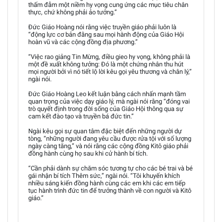
thấm đẫm một niềm hy vọng cung ứng các mục tiêu chân
thực, chứ không phải ảo tưởng.”
Đức Giáo Hoàng nói rằng việc truyền giáo phải luôn là
“động lực cơ bản đằng sau mọi hành động của Giáo Hội
hoàn vũ và các cộng đồng địa phương.”
“Việc rao giảng Tin Mừng, điều gieo hy vọng, không phải là
một đề xuất không tưởng: Đó là một chứng nhân thu hút
mọi người bởi vì nó tiết lộ lời kêu gọi yêu thương và chân lý,”
ngài nói.
Đức Giáo Hoàng Leo kết luận bằng cách nhấn mạnh tầm
quan trọng của việc dạy giáo lý, mà ngài nói rằng “đóng vai
trò quyết định trong đời sống của Giáo Hội thông qua sự
cam kết đào tạo và truyền bá đức tin.”
Ngài kêu gọi sự quan tâm đặc biệt đến những người dự
tòng, “những người đang yêu cầu được rửa tội với số lượng
ngày càng tăng,” và nói rằng các cộng đồng Kitô giáo phải
đồng hành cùng họ sau khi cử hành bí tích.
“Cần phải dành sự chăm sóc tương tự cho các bé trai và bé
gái nhận bí tích Thêm sức,” ngài nói. “Tôi khuyến khích
nhiều sáng kiến đồng hành cùng các em khi các em tiếp
tục hành trình đức tin để trưởng thành về con người và Kitô
giáo.”