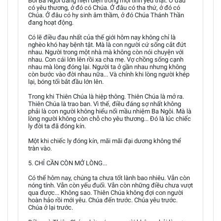
Bởi Ba Ngôi đang hiện diện trong mọi tình yêu thật. Ở đâu
có yêu thương, ở đó có Chúa. Ở đâu có tha thứ, ở đó có
Chúa. Ở đâu có hy sinh âm thầm, ở đó Chúa Thánh Thần
đang hoạt động.
Có lẽ điều đau nhất của thế giới hôm nay không chỉ là
nghèo khó hay bệnh tật. Mà là con người cứ sống cắt đứt
nhau. Người trong một nhà mà không còn nói chuyện với
nhau. Con cái lớn lên rồi xa cha mẹ. Vợ chồng sống cạnh
nhau mà lòng đóng lại. Người ta ở gần nhau nhưng không
còn bước vào đời nhau nữa... Và chính khi lòng người khép
lại, bóng tối bắt đầu lớn lên.
Trong khi Thiên Chúa là hiệp thông. Thiên Chúa là mở ra.
Thiên Chúa là trao ban. Vì thế, điều đáng sợ nhất không
phải là con người không hiểu nổi mầu nhiệm Ba Ngôi. Mà là
lòng người không còn chỗ cho yêu thương... Đó là lúc chiếc
ly đời ta đã đóng kín.
Một khi chiếc ly đóng kín, mãi mãi đại dương không thể
tràn vào.
5. CHỈ CẦN CÒN MỞ LÒNG...
Có thể hôm nay, chúng ta chưa tốt lành bao nhiêu. Vẫn còn
nóng tính. Vẫn còn yếu đuối. Vẫn còn những điều chưa vượt
qua được... Không sao. Thiên Chúa không đợi con người
hoàn hảo rồi mới yêu. Chúa đến trước. Chúa yêu trước.
Chúa ở lại trước.