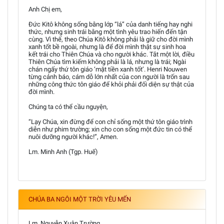
Anh Chị em,
Đức Kitô không sống bằng lớp “lá” của danh tiếng hay nghi
thức, nhưng sinh trái bằng một tình yêu trao hiến đến tận
cùng. Vì thế, theo Chúa Kitô không phải là giữ cho đời mình
xanh tốt bề ngoài, nhưng là để đời mình thật sự sinh hoa
kết trái cho Thiên Chúa và cho người khác. Tắt một lời, điều
Thiên Chúa tìm kiếm không phải là lá, nhưng là trái; Ngài
chán ngấy thứ tôn giáo ‘mặt tiền xanh tốt’. Henri Nouwen
từng cảnh báo, cám dỗ lớn nhất của con người là trốn sau
những công thức tôn giáo để khỏi phải đối diện sự thật của
đời mình.
Chúng ta có thể cầu nguyện,
“Lạy Chúa, xin đừng để con chỉ sống một thứ tôn giáo trình
diễn như phim trường; xin cho con sống một đức tin có thể
nuôi dưỡng người khác!”, Amen.
Lm. Minh Anh (Tgp. Huế)
CHÚA BA NGÔI MỘT TRỜI YÊU MẾN
Lm. Nguyễn Xuân Trường