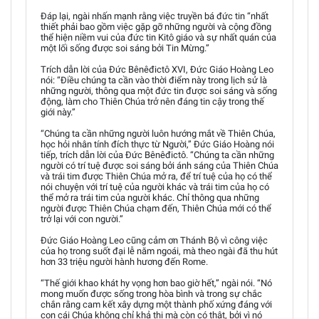
Đáp lại, ngài nhấn mạnh rằng việc truyền bá đức tin “nhất
thiết phải bao gồm việc gặp gỡ những người và cộng đồng
thể hiện niềm vui của đức tin Kitô giáo và sự nhất quán của
một lối sống được soi sáng bởi Tin Mừng.”
Trích dẫn lời của Đức Bênêđictô XVI, Đức Giáo Hoàng Leo
nói: “Điều chúng ta cần vào thời điểm này trong lịch sử là
những người, thông qua một đức tin được soi sáng và sống
động, làm cho Thiên Chúa trở nên đáng tin cậy trong thế
giới này.”
“Chúng ta cần những người luôn hướng mắt về Thiên Chúa,
học hỏi nhân tính đích thực từ Người,” Đức Giáo Hoàng nói
tiếp, trích dẫn lời của Đức Bênêđictô. “Chúng ta cần những
người có trí tuệ được soi sáng bởi ánh sáng của Thiên Chúa
và trái tim được Thiên Chúa mở ra, để trí tuệ của họ có thể
nói chuyện với trí tuệ của người khác và trái tim của họ có
thể mở ra trái tim của người khác. Chỉ thông qua những
người được Thiên Chúa chạm đến, Thiên Chúa mới có thể
trở lại với con người.”
Đức Giáo Hoàng Leo cũng cảm ơn Thánh Bộ vì công việc
của họ trong suốt đại lễ năm ngoái, mà theo ngài đã thu hút
hơn 33 triệu người hành hương đến Rome.
“Thế giới khao khát hy vọng hơn bao giờ hết,” ngài nói. “Nó
mong muốn được sống trong hòa bình và trong sự chắc
chắn rằng cam kết xây dựng một thành phố xứng đáng với
con cái Chúa không chỉ khả thi mà còn có thật, bởi vì nó