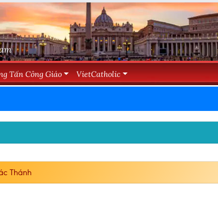
Nam
ng Tấn Công Giáo
VietCatholic
ác Thánh