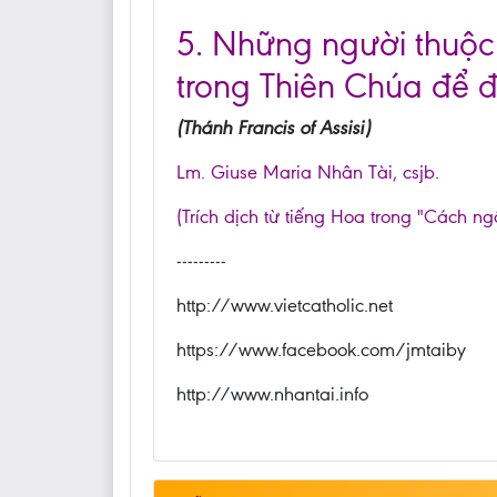
5. Những người thuộc
trong Thiên Chúa để đ
(Thánh Francis of Assisi)
Lm. Giuse Maria Nhân Tài, csjb.
(Trích dịch từ tiếng Hoa trong "Cách ng
---------
http://www.vietcatholic.net
https://www.facebook.com/jmtaiby
http://www.nhantai.info