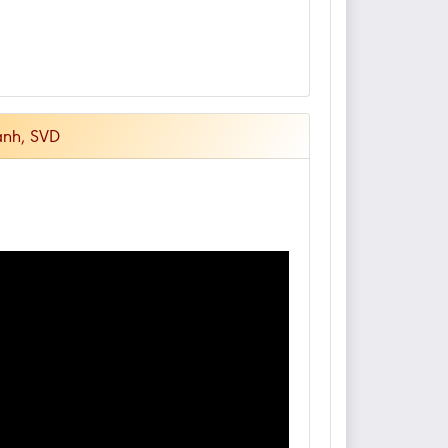
ánh, SVD