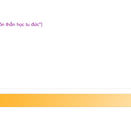
ôn thần học tu đức")