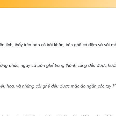
ên tỉnh, thấy trên bàn có trãi khăn, trên ghế có đệm và vải mà
ưởng phúc, ngay cả bàn ghế trong thành cũng đều được hưở
êu hoa, và những cái ghế đều được mặc áo ngắn cộc tay !”