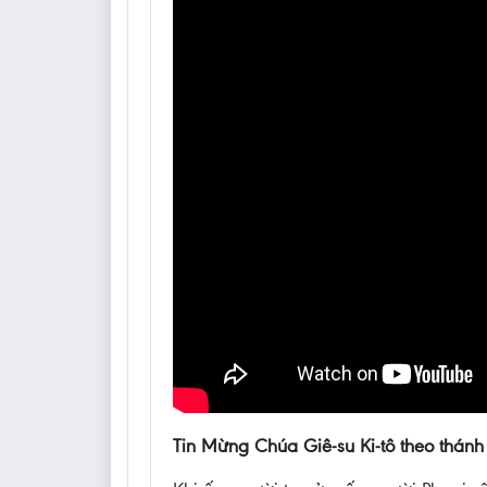
Tin Mừng Chúa Giê-su Ki-tô theo thánh