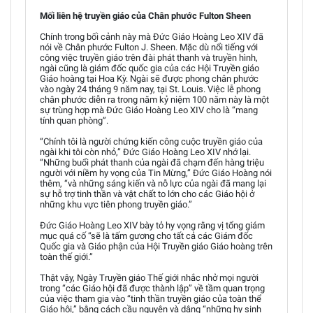
Mối liên hệ truyền giáo của Chân phước Fulton Sheen
Chính trong bối cảnh này mà Đức Giáo Hoàng Leo XIV đã
nói về Chân phước Fulton J. Sheen. Mặc dù nổi tiếng với
công việc truyền giáo trên đài phát thanh và truyền hình,
ngài cũng là giám đốc quốc gia của các Hội Truyền giáo
Giáo hoàng tại Hoa Kỳ. Ngài sẽ được phong chân phước
vào ngày 24 tháng 9 năm nay, tại St. Louis. Việc lễ phong
chân phước diễn ra trong năm kỷ niệm 100 năm này là một
sự trùng hợp mà Đức Giáo Hoàng Leo XIV cho là “mang
tính quan phòng”.
“Chính tôi là người chứng kiến công cuộc truyền giáo của
ngài khi tôi còn nhỏ,” Đức Giáo Hoàng Leo XIV nhớ lại.
“Những buổi phát thanh của ngài đã chạm đến hàng triệu
người với niềm hy vọng của Tin Mừng,” Đức Giáo Hoàng nói
thêm, “và những sáng kiến và nỗ lực của ngài đã mang lại
sự hỗ trợ tinh thần và vật chất to lớn cho các Giáo hội ở
những khu vực tiên phong truyền giáo.”
Đức Giáo Hoàng Leo XIV bày tỏ hy vọng rằng vị tổng giám
mục quá cố “sẽ là tấm gương cho tất cả các Giám đốc
Quốc gia và Giáo phận của Hội Truyền giáo Giáo hoàng trên
toàn thế giới.”
Thật vậy, Ngày Truyền giáo Thế giới nhắc nhở mọi người
trong “các Giáo hội đã được thành lập” về tầm quan trọng
của việc tham gia vào “tinh thần truyền giáo của toàn thể
Giáo hội,” bằng cách cầu nguyện và dâng “những hy sinh