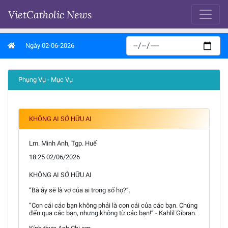
VietCatholic News
Ngày 02-06-2026
Phụng Vụ - Mục Vụ
KHÔNG AI SỞ HỮU AI
Lm. Minh Anh, Tgp. Huế
18:25 02/06/2026
KHÔNG AI SỞ HỮU AI
“Bà ấy sẽ là vợ của ai trong số họ?”.
“Con cái các bạn không phải là con cái của các bạn. Chúng
đến qua các bạn, nhưng không từ các bạn!” - Kahlil Gibran.