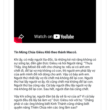
Tin Mừng Chúa Giêsu Kitô theo thánh Maccô.
Khi ấy, có mấy người Xa-đốc, là những kẻ nói rằng không có
sự sống lại, đến gần Đức Giêsu và hỏi Người rằng: “Thưa
Thầy, ông Môsê đã viết cho chúng ta: nếu ai có anh em
chết đi, để lại vợ mà không có con, thì người em phải lấy vợ
của anh mình để nối dòng cho anh. Vậy có bảy anh em.
Người thứ nhất lấy vợ rồi chết mà không để lại con. Người
thứ hai lấy người vợ ấy, rồi cũng chết mà không để lại con.
Người thứ ba cũng vậy. Cả bảy người đều lấy người vợ ấy
mà không để lại con. Sau hết, người đàn bà cũng chết.
Vậy khi sống lại, người đàn bà ấy sẽ là vợ của ai? Vì cả bảy
người đều đã lấy bà làm vợ.” Đức Giêsu nói với họ: “Chẳng
phải vì các ông không biết Kinh Thánh cũng chẳng biết
quyền năng Thiên Chúa nên các ông lầm sao?