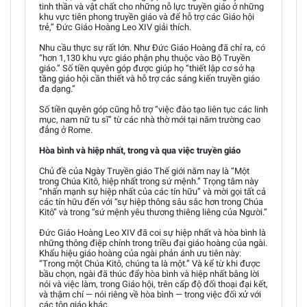
tinh thần và vật chất cho những nỗ lực truyền giáo ở những
khu vực tiên phong truyền giáo và để hỗ trợ các Giáo hội
trẻ,” Đức Giáo Hoàng Leo XIV giải thích.
Nhu cầu thực sự rất lớn. Như Đức Giáo Hoàng đã chỉ ra, có
“hơn 1,130 khu vực giáo phận phụ thuộc vào Bộ Truyền
giáo.” Số tiền quyên góp được giúp họ “thiết lập cơ sở hạ
tầng giáo hội cần thiết và hỗ trợ các sáng kiến truyền giáo
đa dạng.”
Số tiền quyên góp cũng hỗ trợ “việc đào tạo liên tục các linh
mục, nam nữ tu sĩ” từ các nhà thờ mới tại năm trường cao
đẳng ở Rome.
Hòa bình và hiệp nhất, trong và qua việc truyền giáo
Chủ đề của Ngày Truyền giáo Thế giới năm nay là “Một
trong Chúa Kitô, hiệp nhất trong sứ mệnh.” Trọng tâm này
“nhấn mạnh sự hiệp nhất của các tín hữu” và mời gọi tất cả
các tín hữu đến với “sự hiệp thông sâu sắc hơn trong Chúa
Kitô” và trong “sứ mệnh yêu thương thiêng liêng của Người.”
Đức Giáo Hoàng Leo XIV đã coi sự hiệp nhất và hòa bình là
những thông điệp chính trong triều đại giáo hoàng của ngài.
Khẩu hiệu giáo hoàng của ngài phản ánh ưu tiên này:
“Trong một Chúa Kitô, chúng ta là một.” Và kể từ khi được
bầu chọn, ngài đã thúc đẩy hòa bình và hiệp nhất bằng lời
nói và việc làm, trong Giáo hội, trên cấp độ đối thoại đại kết,
và thậm chí — nói riêng về hòa bình — trong việc đối xử với
các tôn giáo khác.