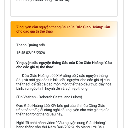
Ý nguyện cầu nguyện tháng Sáu của Đức Giáo Hoàng: Cầu
cho các giá trị thể thao
Thanh Quảng sdb
15:45 02/06/2026
Ý nguyện cầu nguyện tháng Sáu của Đức Giáo Hoàng: 'Cầu
cho các giá trị thể thao'
Đức Giáo Hoàng Lêô XIV công bố ý cầu nguyện tháng
Sáu, và mời gọi các tín hữu cầu nguyện 'cho các giá trị của
thể thao', để tất cả các môn môn thể thao đều thúc đẩy hòa
bình, vun góp tình huynh đệ và sự hiệp thông.
(Tin Vatican - Deborah Castellano Lubov)
Đức Giáo Hoàng Lêô XIV kêu gọi các tín hữu Công Giáo
trên toàn thế giới cùng ngài cầu nguyện cho các giá trị của
thể thao trong tháng Sáu này.
Ngài đã phát hành video “Cầu nguyện cùng Giáo Hoàng”
hàng tháng vào thứ Năm (4/6/2026), do Mạng lưới Cầu