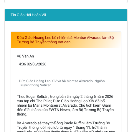
Tin Giáo Hội Hoàn Vũ
Đức Giáo Hoàng Leo bổ nhiệm bà Montse Alvarado làm Bộ
Trưởng Bộ Truyền thông Vatican
Vũ Văn An
14:36 02/06/2026
Đức Giáo Hoàng Leo XIV và bà Montse Alvarado. Nguồn:
Truyền thông Vatican.
Theo Edgar Beltrán, trong bản tin ngày 2 tháng 6 năm 2026
của tạp chí The Pillar, Đức Giáo Hoàng Leo XIV đã bổ
nhiệm bà María Montserrat Alvarado, Chủ tịch kiêm Giám
đốc điều hành của EWTN News, làm Bộ Trưởng Bộ Truyền
thông.
Bà Alvarado sẽ thay thế ông Paolo Ruffini làm Trưởng Bộ
Truyền thông, có hiệu lực từ ngày 1 tháng 11, trở thành
người phụ nữ không thuộc dòng tu đầu tiên giữ chức vụ này