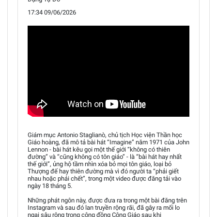
17:34 09/06/2026
Giám mục Antonio Staglianò, chủ tịch Học viện Thần học
Giáo hoàng, đã mô tả bài hát “Imagine” năm 1971 của John
Lennon - bài hát kêu gọi một thế giới “không có thiên
đường” và “cũng không có tôn giáo” - là “bài hát hay nhất
thế giới”, ủng hộ tầm nhìn xóa bỏ mọi tôn giáo, loại bỏ
Thượng đế hay thiên đường mà vì đó người ta “phải giết
nhau hoặc phải chết”, trong một video được đăng tải vào
ngày 18 tháng 5.
Những phát ngôn này, được đưa ra trong một bài đăng trên
Instagram và sau đó lan truyền rộng rãi, đã gây ra mối lo
ngại sâu rộng trong cộng đồng Công Giáo sau khi