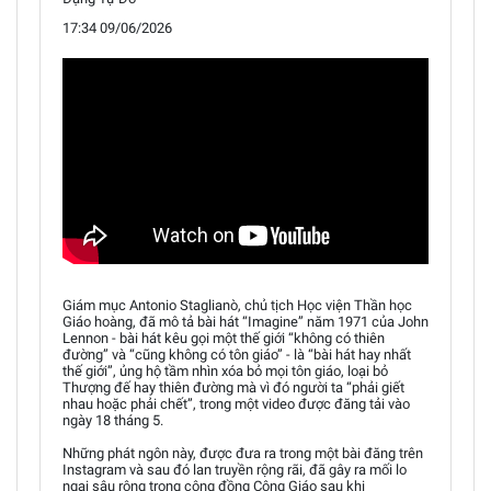
17:34 09/06/2026
Giám mục Antonio Staglianò, chủ tịch Học viện Thần học
Giáo hoàng, đã mô tả bài hát “Imagine” năm 1971 của John
Lennon - bài hát kêu gọi một thế giới “không có thiên
đường” và “cũng không có tôn giáo” - là “bài hát hay nhất
thế giới”, ủng hộ tầm nhìn xóa bỏ mọi tôn giáo, loại bỏ
Thượng đế hay thiên đường mà vì đó người ta “phải giết
nhau hoặc phải chết”, trong một video được đăng tải vào
ngày 18 tháng 5.
Những phát ngôn này, được đưa ra trong một bài đăng trên
Instagram và sau đó lan truyền rộng rãi, đã gây ra mối lo
ngại sâu rộng trong cộng đồng Công Giáo sau khi