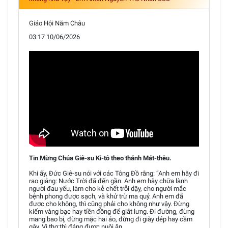
Giáo Hội Năm Châu
03:17 10/06/2026
Tin Mừng Chúa Giê-su Ki-tô theo thánh Mát-thêu.
Khi ấy, Đức Giê-su nói với các Tông Đồ rằng: “Anh em hãy đi
rao giảng: Nước Trời đã đến gần. Anh em hãy chữa lành
người đau yếu, làm cho kẻ chết trỗi dậy, cho người mắc
bệnh phong được sạch, và khử trừ ma quỷ. Anh em đã
được cho không, thì cũng phải cho không như vậy. Đừng
kiếm vàng bạc hay tiền đồng để giắt lưng. Đi đường, đừng
mang bao bị, đừng mặc hai áo, đừng đi giày dép hay cầm
gậy. Vì thợ thì đáng được nuôi ăn.