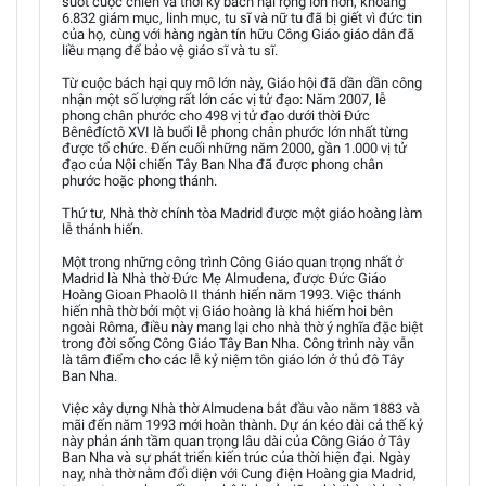
suốt cuộc chiến và thời kỳ bách hại rộng lớn hơn, khoảng
6.832 giám mục, linh mục, tu sĩ và nữ tu đã bị giết vì đức tin
của họ, cùng với hàng ngàn tín hữu Công Giáo giáo dân đã
liều mạng để bảo vệ giáo sĩ và tu sĩ.
Từ cuộc bách hại quy mô lớn này, Giáo hội đã dần dần công
nhận một số lượng rất lớn các vị tử đạo: Năm 2007, lễ
phong chân phước cho 498 vị tử đạo dưới thời Đức
Bênêđíctô XVI là buổi lễ phong chân phước lớn nhất từng
được tổ chức. Đến cuối những năm 2000, gần 1.000 vị tử
đạo của Nội chiến Tây Ban Nha đã được phong chân
phước hoặc phong thánh.
Thứ tư, Nhà thờ chính tòa Madrid được một giáo hoàng làm
lễ thánh hiến.
Một trong những công trình Công Giáo quan trọng nhất ở
Madrid là Nhà thờ Đức Mẹ Almudena, được Đức Giáo
Hoàng Gioan Phaolô II thánh hiến năm 1993. Việc thánh
hiến nhà thờ bởi một vị Giáo hoàng là khá hiếm hoi bên
ngoài Rôma, điều này mang lại cho nhà thờ ý nghĩa đặc biệt
trong đời sống Công Giáo Tây Ban Nha. Công trình này vẫn
là tâm điểm cho các lễ kỷ niệm tôn giáo lớn ở thủ đô Tây
Ban Nha.
Việc xây dựng Nhà thờ Almudena bắt đầu vào năm 1883 và
mãi đến năm 1993 mới hoàn thành. Dự án kéo dài cả thế kỷ
này phản ánh tầm quan trọng lâu dài của Công Giáo ở Tây
Ban Nha và sự phát triển kiến trúc của thời hiện đại. Ngày
nay, nhà thờ nằm đối diện với Cung điện Hoàng gia Madrid,