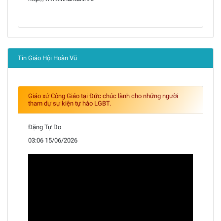
Tin Giáo Hội Hoàn Vũ
Giáo xứ Công Giáo tại Đức chúc lành cho những người
tham dự sự kiện tự hào LGBT.
Đặng Tự Do
03:06 15/06/2026