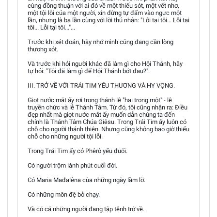
cùng đồng thuận với ai đó về một thiếu sót, một vết nhơ,
một tội lỗi của một người, xin đừng tự đấm vào ngực một
lần, nhưng là ba lần cùng với lời thú nhận: "Lỗi tại tôi... Lỗi tại
tôi... Lỗi tại tôi..."...
Trước khi xét đoán, hãy nhớ mình cũng đang cần lòng
thương xót.
Và trước khi hỏi người khác đã làm gì cho Hội Thánh, hãy
tự hỏi: "Tôi đã làm gì để Hội Thánh bớt đau?".
III. TRỞ VỀ VỚI TRÁI TIM YÊU THƯƠNG VÀ HY VỌNG.
Giọt nước mắt ấy rơi trong thánh lễ "hai trong một" - lễ
truyền chức và lễ Thánh Tâm. Từ đó, tôi cũng nhận ra: Điều
đẹp nhất mà giọt nước mắt ấy muốn dẫn chúng ta đến
chính là Thánh Tâm Chúa Giêsu. Trong Trái Tim ấy luôn có
chỗ cho người thánh thiện. Nhưng cũng không bao giờ thiếu
chỗ cho những người tội lỗi.
Trong Trái Tim ấy có Phêrô yếu đuối.
Có người trộm lành phút cuối đời.
Có Maria Mađalêna của những ngày lầm lỡ.
Có những môn đệ bỏ chạy.
Và có cả những người đang tập tễnh trở về.