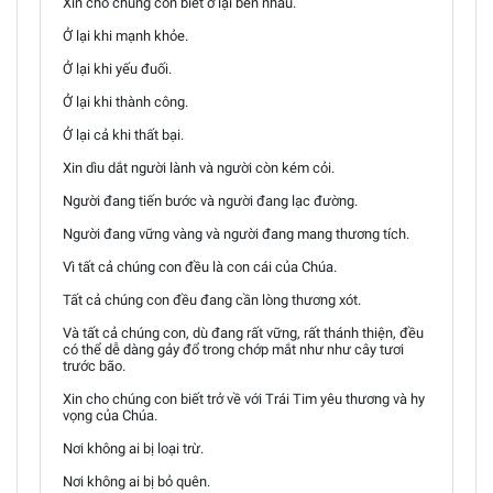
Xin cho chúng con biết ở lại bên nhau.
Ở lại khi mạnh khỏe.
Ở lại khi yếu đuối.
Ở lại khi thành công.
Ở lại cả khi thất bại.
Xin dìu dắt người lành và người còn kém cỏi.
Người đang tiến bước và người đang lạc đường.
Người đang vững vàng và người đang mang thương tích.
Vì tất cả chúng con đều là con cái của Chúa.
Tất cả chúng con đều đang cần lòng thương xót.
Và tất cả chúng con, dù đang rất vững, rất thánh thiện, đều
có thể dễ dàng gảy đổ trong chớp mắt như như cây tươi
trước bão.
Xin cho chúng con biết trở về với Trái Tim yêu thương và hy
vọng của Chúa.
Nơi không ai bị loại trừ.
Nơi không ai bị bỏ quên.