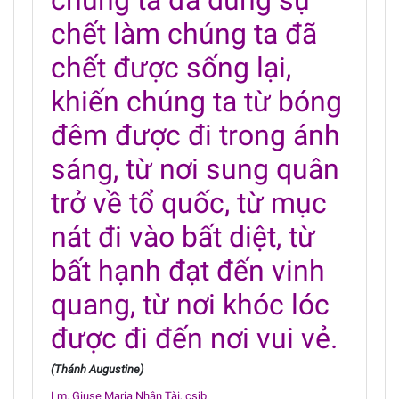
chúng ta đã dùng sự
chết làm chúng ta đã
chết được sống lại,
khiến chúng ta từ bóng
đêm được đi trong ánh
sáng, từ nơi sung quân
trở về tổ quốc, từ mục
nát đi vào bất diệt, từ
bất hạnh đạt đến vinh
quang, từ nơi khóc lóc
được đi đến nơi vui vẻ.
(Thánh Augustine)
Lm. Giuse Maria Nhân Tài, csjb.