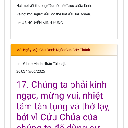
Nơi mọi vết thương đều có thể được chữa lành.
Và nơi mọi người đều có thể bắt đầu lại. Amen.
Lm JB NGUYỄN MINH HÙNG
Mỗi Ngày Một Câu Danh Ngôn Của Các Thánh
Lm. Giuse Maria Nhân Tài, csjb.
20:03 15/06/2026
17. Chúng ta phải kinh
ngạc, mừng vui, nhiệt
tâm tán tụng và thờ lạy,
bởi vì Cứu Chúa của