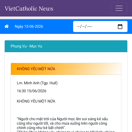
VietCatholic News
Ngày 15-06-2026
Phụng Vụ - Mục Vụ
KHÔNG YÊU MỘT NỬA
Lm. Minh Anh (Tgp. Huế)
16:30 15/06/2026
KHÔNG YÊU MỘT NỬA
“Người cho mặt trời của Người mọc lên soi sáng kẻ xấu
cũng như người tốt, và cho mưa xuống trên người công
chính cũng như kẻ bất chính”.