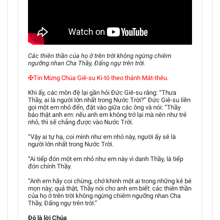
Các thiên thần của họ ở trên trời không ngừng chiêm
ngưỡng nhan Cha Thầy, Đấng ngự trên trời.
✠Tin Mừng Chúa Giê-su Ki-tô theo thánh Mát-thêu.
Khi ấy, các môn đệ lại gần hỏi Đức Giê-su rằng: “Thưa
Thầy, ai là người lớn nhất trong Nước Trời?” Đức Giê-su liền
gọi một em nhỏ đến, đặt vào giữa các ông và nói: “Thầy
bảo thật anh em: nếu anh em không trở lại mà nên như trẻ
nhỏ, thì sẽ chẳng được vào Nước Trời.
“Vậy ai tự hạ, coi mình như em nhỏ này, người ấy sẽ là
người lớn nhất trong Nước Trời.
“Ai tiếp đón một em nhỏ như em này vì danh Thầy, là tiếp
đón chính Thầy.
“Anh em hãy coi chừng, chớ khinh một ai trong những kẻ bé
mọn này; quả thật, Thầy nói cho anh em biết: các thiên thần
của họ ở trên trời không ngừng chiêm ngưỡng nhan Cha
Thầy, Đấng ngự trên trời.”
Đó là lời Chúa