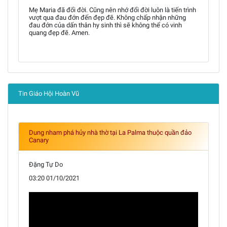
Mẹ Maria đã đổi đời. Cũng nên nhớ đổi đời luôn là tiến trình
vượt qua đau đớn đến đẹp đẽ. Không chấp nhận những
đau đớn của dấn thân hy sinh thì sẽ không thể có vinh
quang đẹp đẽ. Amen.
Tin Giáo Hội Hoàn Vũ
Dung nham phá hủy nhà thờ tại La Palma thuộc quần đảo
Canary
Đặng Tự Do
03:20 01/10/2021