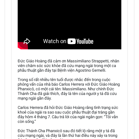
Đức Giáo Hoàng đã cảm ơn Massimiliano Strappetti, nhân
viên chăm sóc sức khỏe đã cứu mạng ngài trong một ca
phẫu thuật gần đây tại Bệnh viện Agostino Gemelli.
Trong số rất nhiều tên tuổi được nhắc đến trong cuộc
phỏng vấn của nhà báo Carlos Herrera với Đức Giáo Hoàng
Phanxicô, có một cái tên: Massimiliano. Như chính Đức
Thánh Cha đã giải thích, đây là tên của người y tá đã cứu
mạng ngài gần đây.
Carlos Herrera đã hỏi Đức Giáo Hoàng rằng tình trạng sức
khoẻ của ngài ra sao sau cuộc phẫu thuật đại tràng gần
đây hôm 4 tháng 7. Câu trả lời của ngài ngắn gọn: “Tôi vẫn
còn sống.”
Đức Thánh Cha Phanxicô sau đó tiết lộ rằng một y tá đã
cứu mạng ngài, và đây là lần thứ hai điều này xảy ra trong