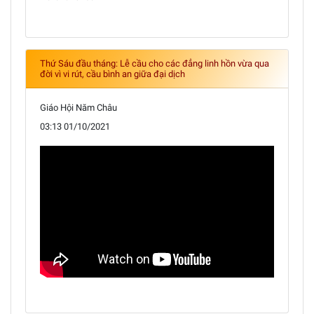
Thứ Sáu đầu tháng: Lễ cầu cho các đẳng linh hồn vừa qua
đời vì vi rút, cầu bình an giữa đại dịch
Giáo Hội Năm Châu
03:13 01/10/2021