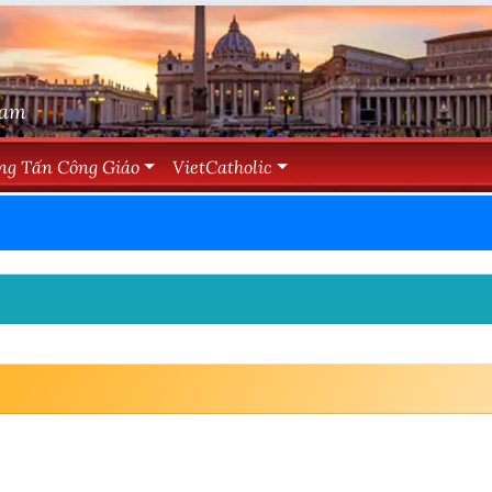
Nam
ng Tấn Công Giáo
VietCatholic