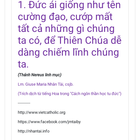
1. Đức ái giống như tên
cường đạo, cướp mất
tất cả những gì chúng
ta có, để Thiên Chúa dễ
dàng chiếm lĩnh chúng
ta.
(Thánh Nereus linh mục)
Lm. Giuse Maria Nhân Tài, csjb.
(Trích dịch từ tiếng Hoa trong "Cách ngôn thần học tu đức")
----------
http://www.vietcatholic.org
https://www.facebook.com/jmtaiby
http://nhantai.info