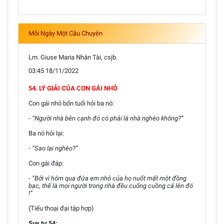
Mỗi Ngày Một Câu Chuyện
Lm. Giuse Maria Nhân Tài, csjb.
03:45 18/11/2022
54. LÝ GIẢI CỦA CON GÁI NHỎ
Con gái nhỏ bốn tuổi hỏi ba nó:
- “Người nhà bên cạnh đó có phải là nhà nghèo không?”
Ba nó hỏi lại:
- “Sao lại nghèo?”
Con gái đáp:
- “Bởi vì hôm qua đứa em nhỏ của họ nuốt mất một đồng
bạc, thế là mọi người trong nhà đều cuống cuồng cả lên đó
!”
(Tiếu thoại đại tập hợp)
Suy tư 54: