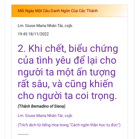
Mỗi Ngày Một Câu Danh Ngôn Của Các Thánh
Lm. Giuse Maria Nhân Tài, csjb.
19:45 18/11/2022
2. Khi chết, biểu chứng
của tình yêu để lại cho
người ta một ấn tượng
rất sâu, và cũng khiến
cho người ta coi trọng.
(Thánh Bernadino of Siena)
Lm. Giuse Maria Nhân Tài, csjb.
(Trích dịch từ tiếng Hoa trong "Cách ngôn thần học tu đức")
---------