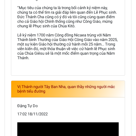
“Mục tiêu của chúng ta là trong bối cảnh kỷ niệm này,
chúng ta có thể tìm ra giải đáp liên quan đến Lễ Phục sinh.
Đức Thánh Cha cũng có ý đó và tôi cũng cùng quan điểm
cho cả Giáo hội Chính thống cũng như Công Giáo, mừng
chung lễ Phục sinh của Chúa Kitô.
Lễ kỷ niệm 1700 năm Công đồng Nicaea trùng với Năm
Thánh bình Thường của Giáo Hội Công Giáo vào năm 2025,
một sự kiện Giáo hội thường cử hành mỗi 25 năm... Trong
viễn kiến đó, một thỏa thuận về việc cử hành lễ Phục sinh
của Chúa Giêsu sẽ là một mốc điểm quan trọng của Năm
Thánh.
Vị Thánh người Tây Ban Nha, quan thầy những người mắc
bệnh tiểu đường
Đặng Tự Do
17:02 18/11/2022