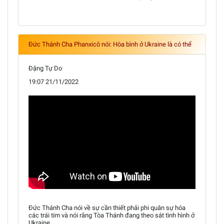
Đức Thánh Cha Phanxicô nói: Hòa bình ở Ukraine là có thể
Đặng Tự Do
19:07 21/11/2022
Đức Thánh Cha nói về sự cần thiết phải phi quân sự hóa
các trái tim và nói rằng Tòa Thánh đang theo sát tình hình ở
Ukraine.