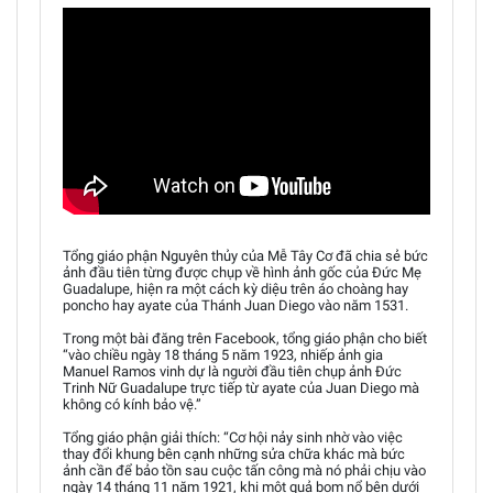
Tổng giáo phận Nguyên thủy của Mễ Tây Cơ đã chia sẻ bức
ảnh đầu tiên từng được chụp về hình ảnh gốc của Đức Mẹ
Guadalupe, hiện ra một cách kỳ diệu trên áo choàng hay
poncho hay ayate của Thánh Juan Diego vào năm 1531.
Trong một bài đăng trên Facebook, tổng giáo phận cho biết
“vào chiều ngày 18 tháng 5 năm 1923, nhiếp ảnh gia
Manuel Ramos vinh dự là người đầu tiên chụp ảnh Đức
Trinh Nữ Guadalupe trực tiếp từ ayate của Juan Diego mà
không có kính bảo vệ.”
Tổng giáo phận giải thích: “Cơ hội nảy sinh nhờ vào việc
thay đổi khung bên cạnh những sửa chữa khác mà bức
ảnh cần để bảo tồn sau cuộc tấn công mà nó phải chịu vào
ngày 14 tháng 11 năm 1921, khi một quả bom nổ bên dưới