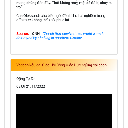
mang chúng đến đây. Thật không may, một số đã bị cháy ra
tro.”
Cha Oleksandr cho biết ngôi đền bị hư hại nghiêm trọng
đến mức không thể khôi phục lại.
Source:
CNN
Church that survived two world wars is
destroyed by shelling in southern Ukraine
Vatican kêu gọi Giáo Hội Công Giáo Đức ngừng cải cách
Đặng Tự Do
05:09 21/11/2022