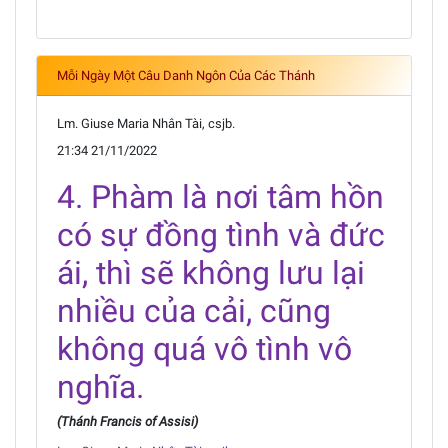
Mỗi Ngày Một Câu Danh Ngôn Của Các Thánh
Lm. Giuse Maria Nhân Tài, csjb.
21:34 21/11/2022
4. Phàm là nơi tâm hồn
có sự đồng tình và đức
ái, thì sẽ không lưu lại
nhiều của cải, cũng
không quá vô tình vô
nghĩa.
(Thánh Francis of Assisi)