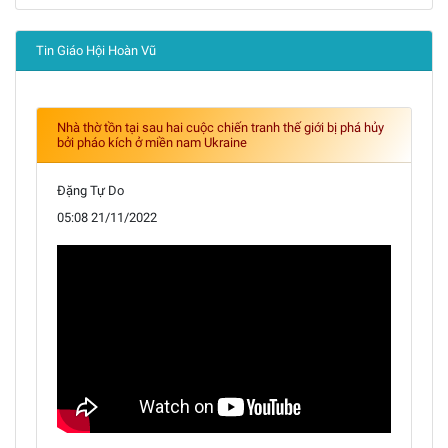
Tin Giáo Hội Hoàn Vũ
Nhà thờ tồn tại sau hai cuộc chiến tranh thế giới bị phá hủy
bởi pháo kích ở miền nam Ukraine
Đặng Tự Do
05:08 21/11/2022