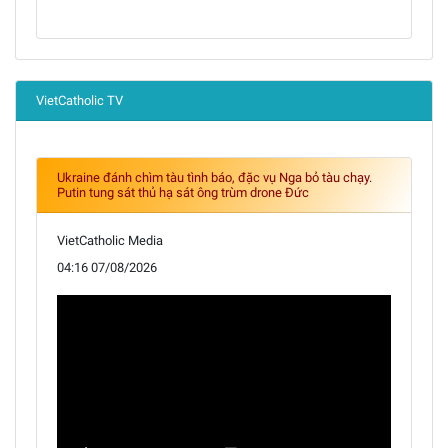
VietCatholic TV
Ukraine đánh chìm tàu tình báo, đặc vụ Nga bỏ tàu chạy.
Putin tung sát thủ hạ sát ông trùm drone Đức
VietCatholic Media
04:16 07/08/2026