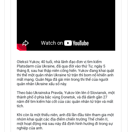
Oleksii Yukov, 40 tuổi, nhà lãnh đạo đơn vị tìm kiếm
Platsdarm của Ukraine, đã qua đời vào thứ Tư, ngày 5
tháng 8, sau hai thập niên cống hiến. Yukov đang khai quật
thi thể một quân nhân Ukraine tử trận thì bom nổ khiến anh
mất mạng. Quân Nga đã gài mìn trong thi thể của người
quân nhân Ukraine xấu số này.
Theo báo Ukrainska Pravda, Yukov lớn lên ở Sloviansk, một
thành phố ở phía bắc vùng Donetsk, và đã dành gần 27
năm để tìm kiếm hài cốt của các quân nhân tử trận và mất
tích.
Khi còn là một thiếu niên, anh đã lần đầu tiên tham gia một
nhóm khai quật các địa điểm chiến trường Thế chiến II,
một hoạt động mà sau này đã định hình hướng đi trong sự
nghiệp của anh.