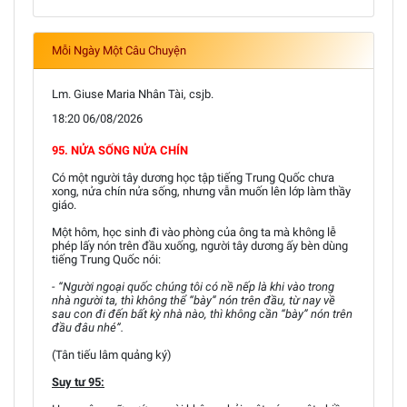
Mỗi Ngày Một Câu Chuyện
Lm. Giuse Maria Nhân Tài, csjb.
18:20 06/08/2026
95. NỬA SỐNG NỬA CHÍN
Có một người tây dương học tập tiếng Trung Quốc chưa
xong, nửa chín nửa sống, nhưng vẫn muốn lên lớp làm thầy
giáo.
Một hôm, học sinh đi vào phòng của ông ta mà không lễ
phép lấy nón trên đầu xuống, người tây dương ấy bèn dùng
tiếng Trung Quốc nói:
- “Người ngoại quốc chúng tôi có nề nếp là khi vào trong
nhà người ta, thì không thể “bày” nón trên đầu, từ nay về
sau con đi đến bất kỳ nhà nào, thì không cần “bày” nón trên
đầu đâu nhé”.
(Tân tiếu lâm quảng ký)
Suy tư 95: