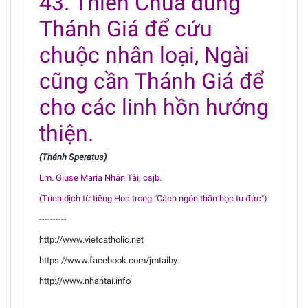
43. Thiên Chúa dùng
Thánh Giá để cứu
chuộc nhân loại, Ngài
cũng cần Thánh Giá để
cho các linh hồn hướng
thiện.
(Thánh Speratus)
Lm. Giuse Maria Nhân Tài, csjb.
(Trích dịch từ tiếng Hoa trong "Cách ngôn thần học tu đức")
----------
http://www.vietcatholic.net
https://www.facebook.com/jmtaiby
http://www.nhantai.info