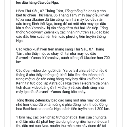
lọc dầu hàng đầu của Nga.
Hôm Thứ Sáu, 07 Tháng Tám, Tổng thống Zelenskiy cho
biết từ chiều Thứ Năm, 06 Tháng Tám, máy bay điều khiển
từ xa của Ukraine đã tấn công hai nhà máy lọc dầu nằm
sâu trong lãnh thổ Nga, trong đó có một nhà máy lọc dầu
lớn ở tỉnh Yaroslavl bị tấn công đêm thứ hai liên tiếp. Tổng
thống Volodymyr Zelenskiy xác nhận như trên sau các báo
cáo đầu tiên xuất hiện trên các phương tiện truyền thông
Nga.
Các video xuất hiện trên mạng sáng Thứ Sáu, 07 Tháng
Tám, cho thấy một vụ cháy lớn tại nhà máy lọc dầu
Slavneft-Yanos ở Yaroslavl, cách biên giới Ukraine hơn 700
km.
Các đoạn video do người dân Yaroslavl chia sẻ từ chiều 6
tháng 8 cho thấy những cột khói bốc lên trên thành phố
trong một cuộc tấn công bằng máy bay điều khiển từ xa.
Kênh tin tức độc lập Astra của Nga trên Telegram đã phân
tích đoạn video bằng định vị địa lý và xác định rằng nhà
máy lọc dầu Slavneft-Yanos đang bốc cháy.
Tổng thống Zelenskiy báo cáo rằng một nhà máy lọc dầu
nhỏ hơn khác đã bị tấn công ở phía đông hơn, thuộc Cộng
hòa Bashkortostan của Nga, cách tiền tuyến hơn 1.300 km.
"Hôm nay, các biện pháp trừng phạt dài hạn của chúng ta
một lần nữa đã phát huy tác dụng trong việc hạn chế doanh
thu dầu mỏ của Nga, nguồn thu mà nước này dùng để tài