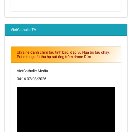
VietCatholic TV
Ukraine đánh chìm tàu tình báo, đặc vụ Nga bỏ tàu chạy.
Putin tung sát thủ hạ sát ông trùm drone Đức
VietCatholic Media
04:16 07/08/2026