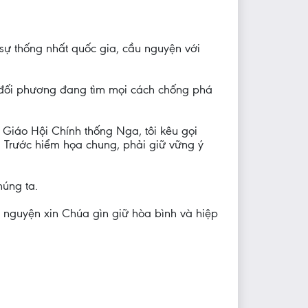
 sự thống nhất quốc gia, cầu nguyện với
i đối phương đang tìm mọi cách chống phá
a Giáo Hội Chính thống Nga, tôi kêu gọi
. Trước hiểm họa chung, phải giữ vững ý
húng ta.
ầu nguyện xin Chúa gìn giữ hòa bình và hiệp