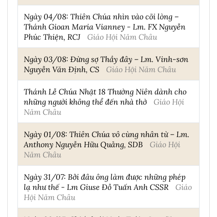
Ngày 04/08: Thiên Chúa nhìn vào cõi lòng –
Thánh Gioan Maria Vianney - Lm. FX Nguyễn
Phúc Thiện, RCJ
Giáo Hội Năm Châu
Ngày 03/08: Đừng sợ Thầy đây – Lm. Vinh-sơn
Nguyễn Văn Định, CS
Giáo Hội Năm Châu
Thánh Lễ Chúa Nhật 18 Thường Niên dành cho
những người không thể đến nhà thờ
Giáo Hội
Năm Châu
Ngày 01/08: Thiên Chúa vô cùng nhân từ – Lm.
Anthony Nguyễn Hữu Quảng, SDB
Giáo Hội
Năm Châu
Ngày 31/07: Bởi đâu ông làm được những phép
lạ như thế - Lm Giuse Đỗ Tuấn Anh CSSR
Giáo
Hội Năm Châu