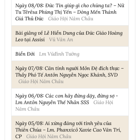
Ngày 08/08: Đức Tin giúp gì cho chúng ta? – Nữ
Tu Têrêsa Phùng Thị Yến – Dòng Mến Thánh
Giá Thủ Đức
Giáo Hội Năm Châu
Bài giảng về Lễ Hiển Dung của Đức Giáo Hoàng
Leo tại Assisi
Vũ Văn An
Biển Đời
Lm Vũđình Tường
Ngày 07/08: Căn tính người Môn Đệ đích thực –
Thầy Phó Tế Antôn Nguyễn Ngọc Khánh, SVD
Giáo Hội Năm Châu
Ngày 06/08: Các con hãy đứng dậy, đừng sợ -
Lm Antôn Nguyễn Thế Nhân SSS
Giáo Hội
Năm Châu
Ngày 05/08: Ai xứng đáng với tình yêu của
Thiên Chúa – Lm. Phanxicô Xavie Cao Văn Trí,
CP
Giáo Hội Năm Châu