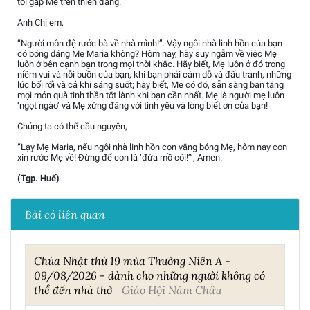
tôi gặp Mẹ trên thiên đàng.
Anh Chị em,
“Người môn đệ rước bà về nhà mình!”. Vậy ngôi nhà linh hồn của bạn
có bóng dáng Mẹ Maria không? Hôm nay, hãy suy ngẫm về việc Mẹ
luôn ở bên cạnh bạn trong mọi thời khắc. Hãy biết, Mẹ luôn ở đó trong
niềm vui và nỗi buồn của bạn, khi bạn phải cám dỗ và đấu tranh, những
lúc bối rối và cả khi sáng suốt; hãy biết, Mẹ có đó, sẵn sàng ban tặng
mọi món quà tinh thần tốt lành khi bạn cần nhất. Mẹ là người mẹ luôn
‘ngọt ngào’ và Mẹ xứng đáng với tình yêu và lòng biết ơn của bạn!
Chúng ta có thể cầu nguyện,
“Lạy Mẹ Maria, nếu ngôi nhà linh hồn con vắng bóng Mẹ, hôm nay con
xin rước Mẹ về! Đừng để con là ‘đứa mồ côi!’”, Amen.
(Tgp. Huế)
Bài có liên quan
Chúa Nhật thứ 19 mùa Thường Niên A -
09/08/2026 - dành cho những người không có
thể đến nhà thờ
Giáo Hội Năm Châu