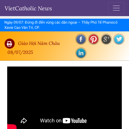
VietCatholic News
Ngày 09/07: Đừng đi đến vùng các dân ngoại – Thầy Phó Tế Phanxicô
Xavie Cao Văn Trí, CP.
Giáo Hội Năm Châu
08/07/2025