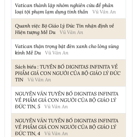
Vatican thành lập nhóm nghiên cứu để phân
loại tội phạm lạm dụng tinh thần
Vũ Văn An
Quanh việc Bộ Giáo Lý Đức Tin nhận định về
Hiện tượng Mễ Du
Vũ Văn An
Vatican thận trọng bật đèn xanh cho lòng sùng
kính Mễ Du
Vũ Văn An
Sách biếu : TUYÊN BỐ DIGNITAS INFINITA VỀ
PHẨM GIÁ CON NGƯỜI CỦA BỘ GIÁO LÝ ĐỨC
TIN
Vũ Văn An
NGUYÊN VĂN TUYÊN BỐ DIGNITAS INFINITA
VỀ PHẨM GIÁ CON NGƯỜI CỦA BỘ GIÁO LÝ
ĐỨC TIN, 5
Vũ Văn An
NGUYÊN VĂN TUYÊN BỐ DIGNITAS INFINITA
VỀ PHẨM GIÁ CON NGƯỜI CỦA BỘ GIÁO LÝ
ĐỨC TIN, 4
Vũ Văn An