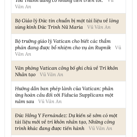
Văn An
Bộ Giáo lý Đức tin chuẩn bị một tài liệu về lòng
sùng kính Đức Trinh Nữ Maria
Vũ Văn An
Bộ trưởng giáo lý Vatican cho biết các thẩm
phán đang được bổ nhiệm cho vụ án Rupnik
Vũ
Văn An
Văn phòng Vatican công bố ghi chú về Trí khôn
Nhân tạo
Vũ Văn An
Hướng dẫn ban phép lành của Vatican: phản
ứng hoàn cầu đối với Fiducia Supplicans một
năm sau
Vũ Văn An
Đức Hồng Y Fernández: Dự kiến sẽ sớm có một
tài liệu mới về trí khôn nhân tạo, Những công
trình khác đang được tiến hành
Vũ Văn An