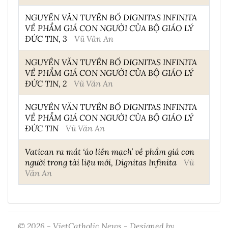
NGUYÊN VĂN TUYÊN BỐ DIGNITAS INFINITA
VỀ PHẨM GIÁ CON NGƯỜI CỦA BỘ GIÁO LÝ
ĐỨC TIN, 3
Vũ Văn An
NGUYÊN VĂN TUYÊN BỐ DIGNITAS INFINITA
VỀ PHẨM GIÁ CON NGƯỜI CỦA BỘ GIÁO LÝ
ĐỨC TIN, 2
Vũ Văn An
NGUYÊN VĂN TUYÊN BỐ DIGNITAS INFINITA
VỀ PHẨM GIÁ CON NGƯỜI CỦA BỘ GIÁO LÝ
ĐỨC TIN
Vũ Văn An
Vatican ra mắt ‘áo liền mạch’ về phẩm giá con
người trong tài liệu mới, Dignitas Infinita
Vũ
Văn An
© 2026 - VietCatholic News - Designed by