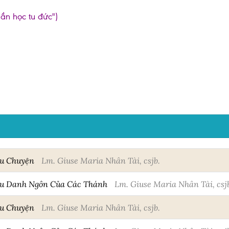
hần học tu đức")
âu Chuyện
Lm. Giuse Maria Nhân Tài, csjb.
âu Danh Ngôn Của Các Thánh
Lm. Giuse Maria Nhân Tài, csj
âu Chuyện
Lm. Giuse Maria Nhân Tài, csjb.