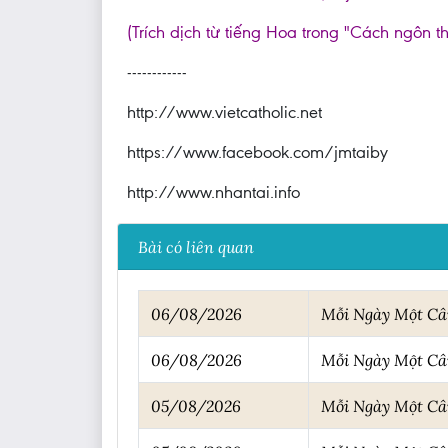
(Trích dịch từ tiếng Hoa trong "Cách ngôn t
------------
http://www.vietcatholic.net
https://www.facebook.com/jmtaiby
http://www.nhantai.info
Bài có liên quan
06/08/2026
Mỗi Ngày Một C
06/08/2026
Mỗi Ngày Một C
05/08/2026
Mỗi Ngày Một C