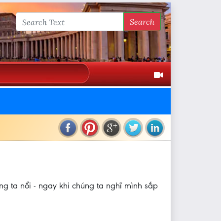
Search
ng ta nổi - ngay khi chúng ta nghĩ mình sắp