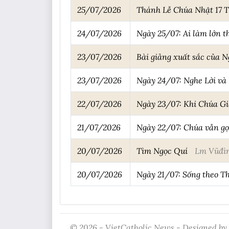
25/07/2026
Thánh Lễ Chúa Nhật 17 T
24/07/2026
Ngày 25/07: Ai làm lớn 
23/07/2026
Bài giảng xuất sắc của 
23/07/2026
Ngày 24/07: Nghe Lời và
22/07/2026
Ngày 23/07: Khi Chúa Gi
21/07/2026
Ngày 22/07: Chúa vẫn gọ
20/07/2026
Tìm Ngọc Quí
Lm Vũđì
20/07/2026
Ngày 21/07: Sống theo T
© 2026 - VietCatholic News - Designed by