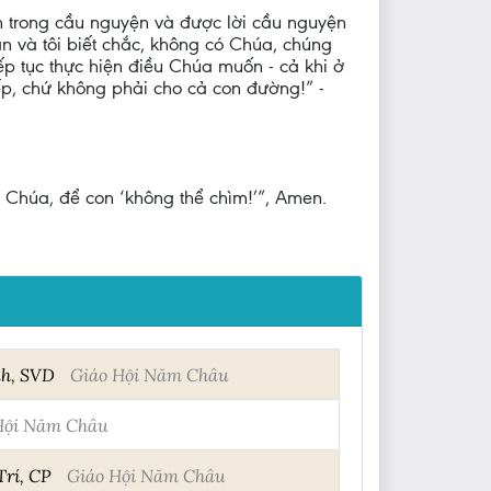
 trong cầu nguyện và được lời cầu nguyện
ạn và tôi biết chắc, không có Chúa, chúng
ếp tục thực hiện điều Chúa muốn - cả khi ở
ếp, chứ không phải cho cả con đường!” -
’ Chúa, để con ‘không thể chìm!’”, Amen.
nh, SVD
Giáo Hội Năm Châu
Hội Năm Châu
Trí, CP
Giáo Hội Năm Châu