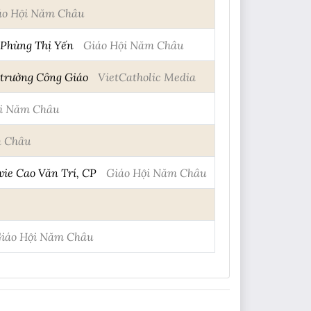
áo Hội Năm Châu
 Phùng Thị Yến
Giáo Hội Năm Châu
 trường Công Giáo
VietCatholic Media
ội Năm Châu
m Châu
ie Cao Văn Trí, CP
Giáo Hội Năm Châu
iáo Hội Năm Châu