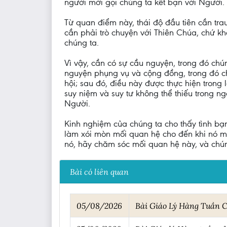
người mời gọi chúng ta kết bạn với Người.
Từ quan điểm này, thái độ đầu tiên cần trau
cần phải trò chuyện với Thiên Chúa, chứ kh
chúng ta.
Vì vậy, cần có sự cầu nguyện, trong đó chú
nguyện phụng vụ và cộng đồng, trong đó c
hội; sau đó, điều này được thực hiện trong 
suy niệm và suy tư không thể thiếu trong n
Người.
Kinh nghiệm của chúng ta cho thấy tình bạn
làm xói mòn mối quan hệ cho đến khi nó m
nó, hãy chăm sóc mối quan hệ này, và chún
Bài có liên quan
05/08/2026
Bài Giáo Lý Hàng Tuần C