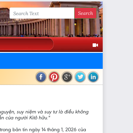
Search
guyện, suy niệm và suy tư là điều không
ần của người Kitô hữu."
 trong bản tin ngày 14 tháng 1, 2026 của