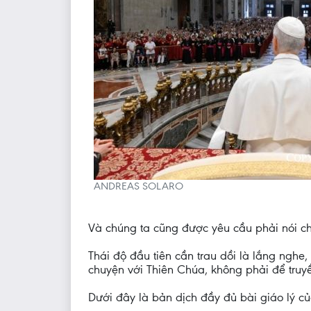
ANDREAS SOLARO
Và chúng ta cũng được yêu cầu phải nói c
Thái độ đầu tiên cần trau dồi là lắng nghe,
chuyện với Thiên Chúa, không phải để truy
Dưới đây là bản dịch đầy đủ bài giáo lý 