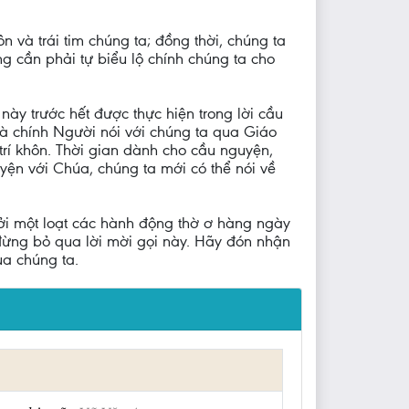
n và trái tim chúng ta; đồng thời, chúng ta
g cần phải tự biểu lộ chính chúng ta cho
này trước hết được thực hiện trong lời cầu
à chính Người nói với chúng ta qua Giáo
 trí khôn. Thời gian dành cho cầu nguyện,
uyện với Chúa, chúng ta mới có thể nói về
bởi một loạt các hành động thờ ơ hàng ngày
đừng bỏ qua lời mời gọi này. Hãy đón nhận
ủa chúng ta.