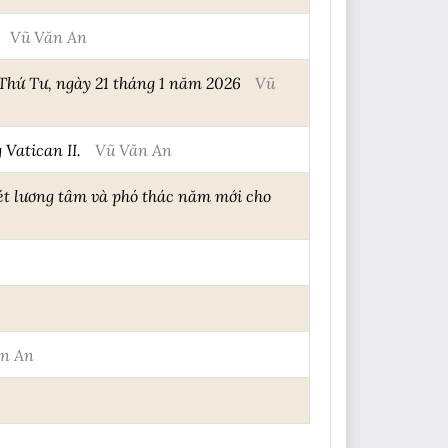
Vũ Văn An
 Thứ Tư, ngày 21 tháng 1 năm 2026
Vũ
Vatican II.
Vũ Văn An
xét lương tâm và phó thác năm mới cho
n An