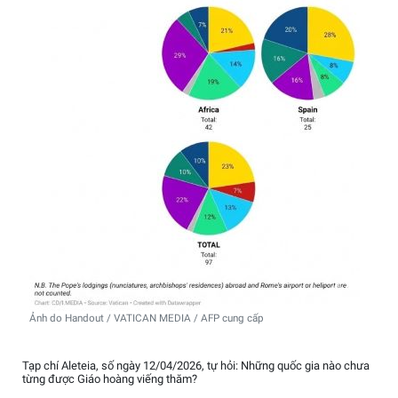
Ảnh do Handout / VATICAN MEDIA / AFP cung cấp
Tạp chí Aleteia, số ngày 12/04/2026, tự hỏi: Những quốc gia nào chưa
từng được Giáo hoàng viếng thăm?