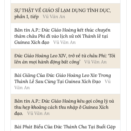
SỰ THẬT VỀ GIÁO SĨ LẠM DỤNG TÌNH DỤC,
phần 1, tiếp
Vũ Văn An
Bản tin A.P.: Đức Giáo Hoàng kết thúc chuyến
thăm châu Phi đi vào lịch sử với Thánh lễ tại
Guinea Xích đạo
Vũ Văn An
Đức Giáo Hoàng Leo XIV, trở về từ châu Phi: ‘Tôi
lên án mọi hành động bất công’
Vũ Văn An
Bài Giảng Của Đức Giáo Hoàng Leo Xiv Trong
Thánh Lễ Sau Cùng Tại Guinea Xích Đạo
Vũ
Văn An
Bản tin A.P.: Đức Giáo Hoàng kêu gọi công lý và
thu hẹp khoảng cách thu nhập ở Guinea Xích
đạo.
Vũ Văn An
Bài Phát Biểu Của Đức Thánh Cha Tại Buổi Gặp