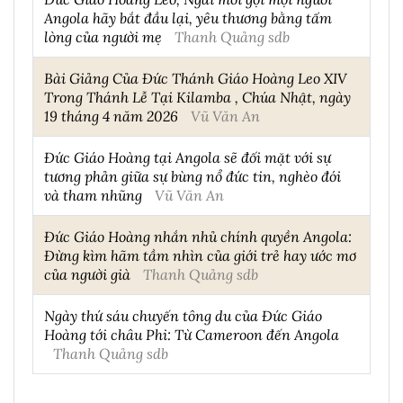
Angola hãy bắt đầu lại, yêu thương bằng tấm
lòng của người mẹ
Thanh Quảng sdb
Bài Giảng Của Đức Thánh Giáo Hoàng Leo XIV
Trong Thánh Lễ Tại Kilamba , Chúa Nhật, ngày
19 tháng 4 năm 2026
Vũ Văn An
Đức Giáo Hoàng tại Angola sẽ đối mặt với sự
tương phản giữa sự bùng nổ đức tin, nghèo đói
và tham nhũng
Vũ Văn An
Đức Giáo Hoàng nhắn nhủ chính quyền Angola:
Đừng kìm hãm tầm nhìn của giới trẻ hay ước mơ
của người già
Thanh Quảng sdb
Ngày thứ sáu chuyến tông du của Đức Giáo
Hoàng tới châu Phi: Từ Cameroon đến Angola
Thanh Quảng sdb