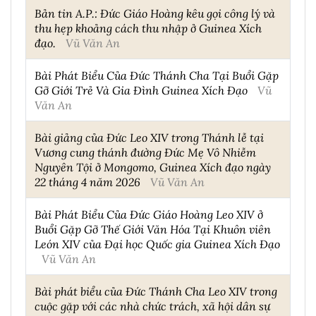
Bản tin A.P.: Đức Giáo Hoàng kêu gọi công lý và
thu hẹp khoảng cách thu nhập ở Guinea Xích
đạo.
Vũ Văn An
Bài Phát Biểu Của Đức Thánh Cha Tại Buổi Gặp
Gỡ Giới Trẻ Và Gia Đình Guinea Xích Đạo
Vũ
Văn An
Bài giảng của Đức Leo XIV trong Thánh lễ tại
Vương cung thánh đường Đức Mẹ Vô Nhiễm
Nguyên Tội ở Mongomo, Guinea Xích đạo ngày
22 tháng 4 năm 2026
Vũ Văn An
Bài Phát Biểu Của Đức Giáo Hoàng Leo XIV ở
Buổi Gặp Gỡ Thế Giới Văn Hóa Tại Khuôn viên
León XIV của Đại học Quốc gia Guinea Xích Đạo
Vũ Văn An
Bài phát biểu của Đức Thánh Cha Leo XIV trong
cuộc gặp với các nhà chức trách, xã hội dân sự