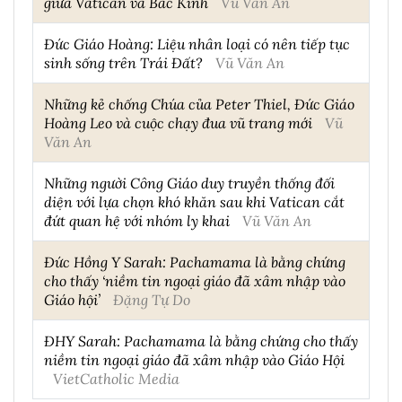
giữa Vatican và Bắc Kinh
Vũ Văn An
Đức Giáo Hoàng: Liệu nhân loại có nên tiếp tục
sinh sống trên Trái Đất?
Vũ Văn An
Những kẻ chống Chúa của Peter Thiel, Đức Giáo
Hoàng Leo và cuộc chạy đua vũ trang mới
Vũ
Văn An
Những người Công Giáo duy truyền thống đối
diện với lựa chọn khó khăn sau khi Vatican cắt
đứt quan hệ với nhóm ly khai
Vũ Văn An
Đức Hồng Y Sarah: Pachamama là bằng chứng
cho thấy ‘niềm tin ngoại giáo đã xâm nhập vào
Giáo hội’
Đặng Tự Do
ĐHY Sarah: Pachamama là bằng chứng cho thấy
niềm tin ngoại giáo đã xâm nhập vào Giáo Hội
VietCatholic Media