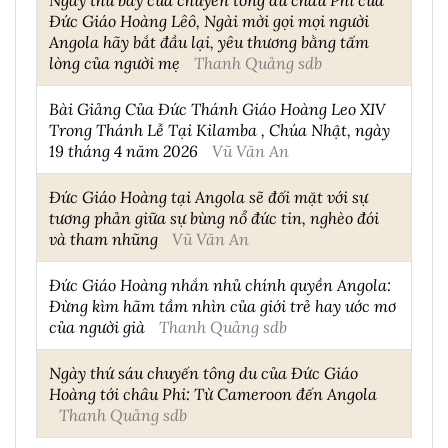
Đức Giáo Hoàng Lêô, Ngài mời gọi mọi người
Angola hãy bắt đầu lại, yêu thương bằng tấm
lòng của người mẹ
Thanh Quảng sdb
Bài Giảng Của Đức Thánh Giáo Hoàng Leo XIV
Trong Thánh Lễ Tại Kilamba , Chúa Nhật, ngày
19 tháng 4 năm 2026
Vũ Văn An
Đức Giáo Hoàng tại Angola sẽ đối mặt với sự
tương phản giữa sự bùng nổ đức tin, nghèo đói
và tham nhũng
Vũ Văn An
Đức Giáo Hoàng nhắn nhủ chính quyền Angola:
Đừng kìm hãm tầm nhìn của giới trẻ hay ước mơ
của người già
Thanh Quảng sdb
Ngày thứ sáu chuyến tông du của Đức Giáo
Hoàng tới châu Phi: Từ Cameroon đến Angola
Thanh Quảng sdb