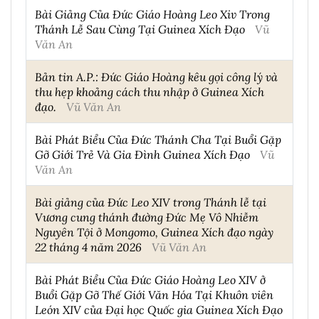
Bài Giảng Của Đức Giáo Hoàng Leo Xiv Trong
Thánh Lễ Sau Cùng Tại Guinea Xích Đạo
Vũ
Văn An
Bản tin A.P.: Đức Giáo Hoàng kêu gọi công lý và
thu hẹp khoảng cách thu nhập ở Guinea Xích
đạo.
Vũ Văn An
Bài Phát Biểu Của Đức Thánh Cha Tại Buổi Gặp
Gỡ Giới Trẻ Và Gia Đình Guinea Xích Đạo
Vũ
Văn An
Bài giảng của Đức Leo XIV trong Thánh lễ tại
Vương cung thánh đường Đức Mẹ Vô Nhiễm
Nguyên Tội ở Mongomo, Guinea Xích đạo ngày
22 tháng 4 năm 2026
Vũ Văn An
Bài Phát Biểu Của Đức Giáo Hoàng Leo XIV ở
Buổi Gặp Gỡ Thế Giới Văn Hóa Tại Khuôn viên
León XIV của Đại học Quốc gia Guinea Xích Đạo