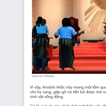
Vatican Media
Vì vậy, khoảnh khắc này mang một tầm quan
cho hy vọng, gặp gỡ và tiến bộ được mở ra.
sinh vật sống động.