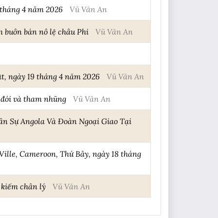
0 tháng 4 năm 2026
Vũ Văn An
 buôn bán nô lệ châu Phi
Vũ Văn An
t, ngày 19 tháng 4 năm 2026
Vũ Văn An
o đói và tham nhũng
Vũ Văn An
ân Sự Angola Và Đoàn Ngoại Giao Tại
Ville, Cameroon, Thứ Bảy, ngày 18 tháng
 kiếm chân lý
Vũ Văn An