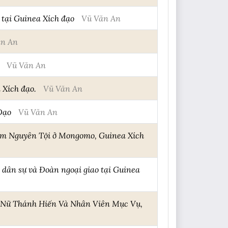
 tại Guinea Xích đạo
Vũ Văn An
ăn An
Vũ Văn An
 Xích đạo.
Vũ Văn An
Đạo
Vũ Văn An
iễm Nguyên Tội ở Mongomo, Guinea Xích
i dân sự và Đoàn ngoại giao tại Guinea
m Nữ Thánh Hiến Và Nhân Viên Mục Vụ,