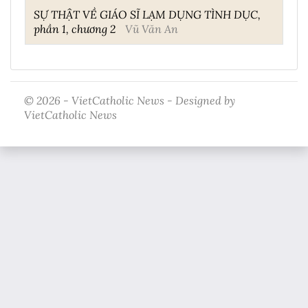
SỰ THẬT VỀ GIÁO SĨ LẠM DỤNG TÌNH DỤC,
phần 1, chương 2
Vũ Văn An
© 2026 - VietCatholic News - Designed by
VietCatholic News