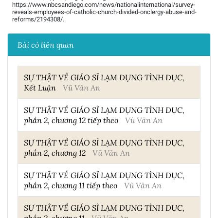
https://www.nbcsandiego.com/news/nationalinternational/survey-
reveals-employees-of-catholic-church-divided-onclergy-abuse-and-
reforms/2194308/.
Bài có liên quan
SỰ THẬT VỀ GIÁO SĨ LẠM DỤNG TÌNH DỤC,
Kết Luận
Vũ Văn An
SỰ THẬT VỀ GIÁO SĨ LẠM DỤNG TÌNH DỤC,
phần 2, chương 12 tiếp theo
Vũ Văn An
SỰ THẬT VỀ GIÁO SĨ LẠM DỤNG TÌNH DỤC,
phần 2, chương 12
Vũ Văn An
SỰ THẬT VỀ GIÁO SĨ LẠM DỤNG TÌNH DỤC,
phần 2, chương 11 tiếp theo
Vũ Văn An
SỰ THẬT VỀ GIÁO SĨ LẠM DỤNG TÌNH DỤC,
phần 2, chương 11
Vũ Văn An