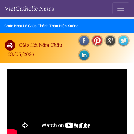
VietCatholic News
Chúa Nhật Lễ Chúa Thánh Thần Hiện Xuống
Giáo Hội Năm Châu
23/05/2026