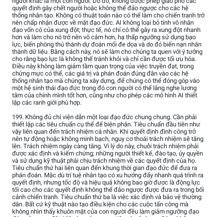
người khác là một con người. Do đó, không được phép giao phó các
quyết định gây chết người hoặc không thể đảo ngược cho các hệ
thống nhân tạo. Không có thuật toán nào có thể làm cho chiến tranh trở
nên chấp nhận được về mặt đạo đức. AI không loại bỏ tính vô nhân
đạo vốn có của xung đột; thực tế, nó chỉ có thể gây ra xung đột nhanh
hơn và làm cho nó trở nên vô cảm hơn, hạ thấp ngưỡng sử dụng bạo
lực, biến phòng thủ thành dự đoán mối đe dọa và do đó biến nạn nhân
thành dữ liệu. Bằng cách này, nó sẽ làm cho chúng ta quen với ý tưởng
cho rằng bạo lực là không thể tránh khỏi và chỉ cần được tối ưu hóa.
Điều này không làm giảm tầm quan trọng của việc truyền đạt, trong
chừng mực có thể, các giá trị và phán đoán đúng đắn vào các hệ
thống nhân tạo mà chúng ta xây dựng, để chúng có thể đóng góp vào
một hệ sinh thái đạo đức trong đó con người có thể lắng nghe lương
tâm của chính mình tốt hơn, cũng như cho phép các mô hình AI thiết
lập các ranh giới phù hợp.
199. Không đủ chỉ viện dẫn một loại đạo đức chung chung. Cần phải
thiết lập các tiêu chuẩn cụ thể để biện phân. Tiêu chuẩn đầu tiên như
vậy liên quan đến trách nhiệm cá nhân. Khi quyết định đình công trở
nên tự động hoặc không minh bạch, nguy cơ thoái trách nhiệm sẽ tăng
lên. Trách nhiệm ngày càng tăng. Vì lý do này, chuỗi trách nhiệm phải
được xác định và kiểm chứng; những người thiết kế, đào tạo, ủy quyền
và sử dụng kỹ thuật phải chịu trách nhiệm về các quyết định của họ.
Tiêu chuẩn thứ hai liên quan đến khung thời gian đạo đức để đưa ra
phán đoán. Mặc dù trí tuệ nhân tạo có xu hướng đẩy nhanh quá trình ra
quyết định, nhưng tốc độ và hiệu quả không bao giờ được là động lực
tối cao cho các quyết định không thể đảo ngược được đưa ra trong bối
cảnh chiến tranh. Tiêu chuẩn thứ ba là việc xác định và bảo vệ thường
dân. Bất cứ kỹ thuật nào tạo điều kiện cho các cuộc tấn công mà
không nhìn thấy khuôn mặt của con người đều làm giảm ngưỡng đạo