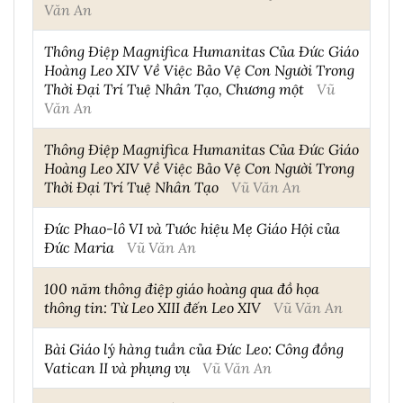
Văn An
Thông Điệp Magnifica Humanitas Của Đức Giáo
Hoàng Leo XIV Về Việc Bảo Vệ Con Người Trong
Thời Đại Trí Tuệ Nhân Tạo, Chương một
Vũ
Văn An
Thông Điệp Magnifica Humanitas Của Đức Giáo
Hoàng Leo XIV Về Việc Bảo Vệ Con Người Trong
Thời Đại Trí Tuệ Nhân Tạo
Vũ Văn An
Đức Phao-lô VI và Tước hiệu Mẹ Giáo Hội của
Đức Maria
Vũ Văn An
100 năm thông điệp giáo hoàng qua đồ họa
thông tin: Từ Leo XIII đến Leo XIV
Vũ Văn An
Bài Giáo lý hàng tuần của Đức Leo: Công đồng
Vatican II và phụng vụ
Vũ Văn An