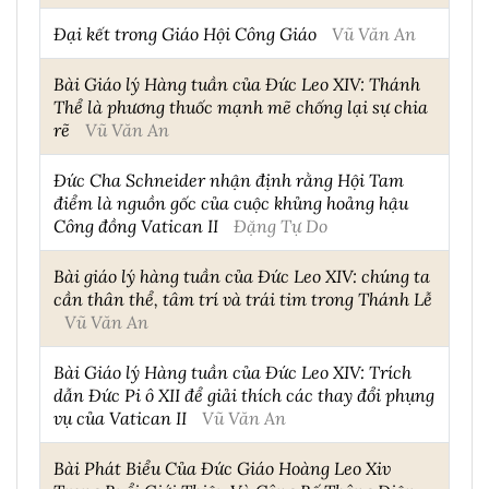
Đại kết trong Giáo Hội Công Giáo
Vũ Văn An
Bài Giáo lý Hàng tuần của Đức Leo XIV: Thánh
Thể là phương thuốc mạnh mẽ chống lại sự chia
rẽ
Vũ Văn An
Đức Cha Schneider nhận định rằng Hội Tam
điểm là nguồn gốc của cuộc khủng hoảng hậu
Công đồng Vatican II
Đặng Tự Do
Bài giáo lý hàng tuần của Đức Leo XIV: chúng ta
cần thân thể, tâm trí và trái tim trong Thánh Lễ
Vũ Văn An
Bài Giáo lý Hàng tuần của Đức Leo XIV: Trích
dẫn Đức Pi ô XII để giải thích các thay đổi phụng
vụ của Vatican II
Vũ Văn An
Bài Phát Biểu Của Đức Giáo Hoàng Leo Xiv