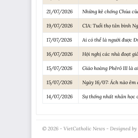
21/07/2026
Những kẻ chống Chúa của
19/07/2026
CIA: Tuổi thọ tân binh Ng
17/07/2026
Ai có thể là người được 
16/07/2026
Hội nghị các nhà đoạt giả
15/07/2026
Giáo hoàng Phêrô III là a
15/07/2026
Ngày 16/07: Ách nào êm 
14/07/2026
Sự thống nhất nhân học
© 2026 - VietCatholic News - Designed by