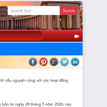
Search
 lời cầu nguyện cùng với các hoạt động
g bản tin ngày 28 tháng 5 năm 2026 của