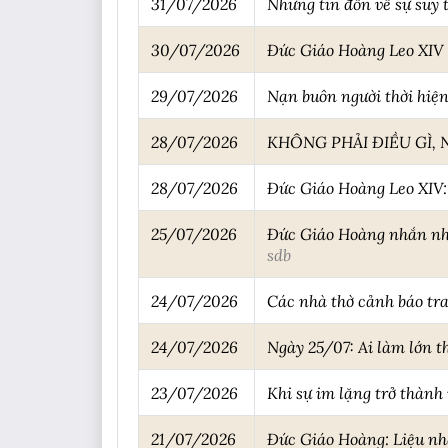
31/07/2026
Những tin đồn về sự suy 
30/07/2026
Đức Giáo Hoàng Leo XIV n
29/07/2026
Nạn buôn người thời hiện
28/07/2026
KHÔNG PHẢI ĐIỀU GÌ, 
28/07/2026
Đức Giáo Hoàng Leo XIV: S
25/07/2026
Đức Giáo Hoàng nhắn nhủ
sdb
24/07/2026
Các nhà thờ cảnh báo tra
24/07/2026
Ngày 25/07: Ai làm lớn 
23/07/2026
Khi sự im lặng trở thành
21/07/2026
Đức Giáo Hoàng: Liệu nhâ