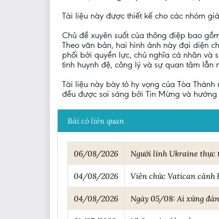
Tài liệu này được thiết kế cho các nhóm gi
Chủ đề xuyên suốt của thông điệp bao gồm 
Theo văn bản, hai hình ảnh này đại diện ch
phối bởi quyền lực, chủ nghĩa cá nhân và 
tình huynh đệ, công lý và sự quan tâm lẫn n
Tài liệu này bày tỏ hy vọng của Tòa Thánh r
đều được soi sáng bởi Tin Mừng và hướng tớ
Bài có liên quan
06/08/2026
Người lính Ukraine thực 
04/08/2026
Viên chức Vatican cảnh b
04/08/2026
Ngày 05/08: Ai xứng đán