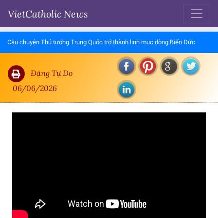
VietCatholic News
Câu chuyện Thủ tướng Trung Quốc trở thành linh mục dòng Biển Đức
Đặng Tự Do
06/06/2026