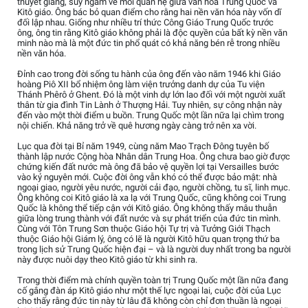
thuyết giảng, suy ngẫm về mối quan hệ giữa văn hóa Trung Quốc và
Kitô giáo. Ông bác bỏ quan điểm cho rằng hai nền văn hóa này vốn dĩ
đối lập nhau. Giống như nhiều trí thức Công Giáo Trung Quốc trước
ông, ông tin rằng Kitô giáo không phải là độc quyền của bất kỳ nền văn
minh nào mà là một đức tin phổ quát có khả năng bén rễ trong nhiều
nền văn hóa.
Đỉnh cao trong đời sống tu hành của ông đến vào năm 1946 khi Giáo
hoàng Piô XII bổ nhiệm ông làm viện trưởng danh dự của Tu viện
Thánh Phêrô ở Ghent. Đó là một vinh dự lớn lao đối với một người xuất
thân từ gia đình Tin Lành ở Thượng Hải. Tuy nhiên, sự công nhận này
đến vào một thời điểm u buồn. Trung Quốc một lần nữa lại chìm trong
nội chiến. Khả năng trở về quê hương ngày càng trở nên xa vời.
Lục qua đời tại Bỉ năm 1949, cùng năm Mao Trạch Đông tuyên bố
thành lập nước Cộng hòa Nhân dân Trung Hoa. Ông chưa bao giờ được
chứng kiến đất nước mà ông đã bảo vệ quyền lợi tại Versailles bước
vào kỷ nguyên mới. Cuộc đời ông vẫn khó có thể được bảo mật: nhà
ngoại giao, người yêu nước, người cải đạo, người chồng, tu sĩ, linh mục.
Ông không coi Kitô giáo là xa lạ với Trung Quốc, cũng không coi Trung
Quốc là không thể tiếp cận với Kitô giáo. Ông không thấy mâu thuẫn
giữa lòng trung thành với đất nước và sự phát triển của đức tin mình.
Cùng với Tôn Trung Sơn thuộc Giáo hội Tự trị và Tưởng Giới Thạch
thuộc Giáo hội Giám lý, ông có lẽ là người Kitô hữu quan trọng thứ ba
trong lịch sử Trung Quốc hiện đại – và là người duy nhất trong ba người
này được nuôi dạy theo Kitô giáo từ khi sinh ra.
Trong thời điểm mà chính quyền toàn trị Trung Quốc một lần nữa đang
cố gắng đàn áp Kitô giáo như một thế lực ngoại lai, cuộc đời của Lục
cho thấy rằng đức tin này từ lâu đã không còn chỉ đơn thuần là ngoại