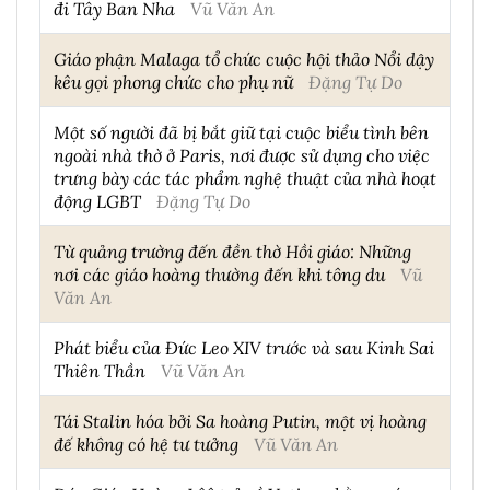
đi Tây Ban Nha
Vũ Văn An
Giáo phận Malaga tổ chức cuộc hội thảo Nổi dậy
kêu gọi phong chức cho phụ nữ
Đặng Tự Do
Một số người đã bị bắt giữ tại cuộc biểu tình bên
ngoài nhà thờ ở Paris, nơi được sử dụng cho việc
trưng bày các tác phẩm nghệ thuật của nhà hoạt
động LGBT
Đặng Tự Do
Từ quảng trường đến đền thờ Hồi giáo: Những
nơi các giáo hoàng thường đến khi tông du
Vũ
Văn An
Phát biểu của Đức Leo XIV trước và sau Kinh Sai
Thiên Thần
Vũ Văn An
Tái Stalin hóa bởi Sa hoàng Putin, một vị hoàng
đế không có hệ tư tưởng
Vũ Văn An