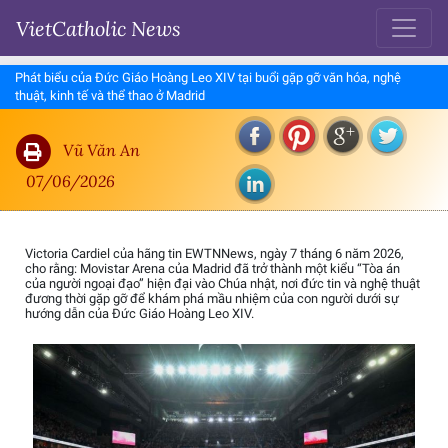
VietCatholic News
Phát biểu của Đức Giáo Hoàng Leo XIV tại buổi gặp gỡ văn hóa, nghệ
thuật, kinh tế và thể thao ở Madrid
Vũ Văn An
07/06/2026
Victoria Cardiel của hãng tin EWTNNews, ngày 7 tháng 6 năm 2026,
cho rằng: Movistar Arena của Madrid đã trở thành một kiểu “Tòa án
của người ngoại đạo” hiện đại vào Chúa nhật, nơi đức tin và nghệ thuật
đương thời gặp gỡ để khám phá mầu nhiệm của con người dưới sự
hướng dẫn của Đức Giáo Hoàng Leo XIV.