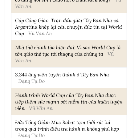
Văn An
Cúp Công Giáo: Trận đấu giữa Tây Ban Nha và
Argentina khép lại câu chuyện đức tin tại World
Cup
Vũ Văn An
Nhà thờ chính tòa hiện đại: Vì sao World Cup là
tôn giáo thế tục tối thượng của chúng ta
Vũ
Văn An
3.344 ứng viên tuyên thánh ở Tây Ban Nha
Đặng Tự Do
Hành trình World Cup của Tây Ban Nha được
tiếp thêm sức mạnh bởi niềm tin của huấn luyện
viên
Vũ Văn An
Đức Tổng Giám Mục Rabat tạm thời rút lui
trong quá trình điều tra hành vi không phù hợp
Đặng Tự Do