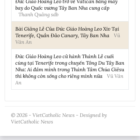
Đức Giáo Hoàng Lêô trở về Vatican bằng máy
bay do Quốc vương Tây Ban Nha cung cấp
Thanh Quảng sdb
Bài Giảng Lễ Của Đức Giáo Hoàng Leo Xiv Tại
Tenerife, Quần Đảo Canary, Tây Ban Nha
Vũ
Văn An
Đức Giáo Hoàng Leo cử hành Thánh Lễ cuối
cùng tại Tenerife trong chuyến Tông Du Tây Ban
Nha: Ai đắm mình trong Thánh Tâm Chúa Giêsu
thì không còn sống cho riêng mình nữa
Vũ Văn
An
© 2026 - VietCatholic News - Designed by
VietCatholic News