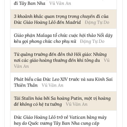
đi Tây Ban Nha
Vũ Văn An
3 khoảnh khắc quan trọng trong chuyến đi của
Đức Giáo Hoàng Lêô đến Madrid
Đặng Tự Do
Giáo phận Malaga tổ chức cuộc hội thảo Nổi dậy
kêu gọi phong chức cho phụ nữ
Đặng Tự Do
Từ quảng trường đến đền thờ Hồi giáo: Những
nơi các giáo hoàng thường đến khi tông du
Vũ
Văn An
Phát biểu của Đức Leo XIV trước và sau Kinh Sai
Thiên Thần
Vũ Văn An
Tái Stalin hóa bởi Sa hoàng Putin, một vị hoàng
đế không có hệ tư tưởng
Vũ Văn An
Đức Giáo Hoàng Lêô trở về Vatican bằng máy
bay do Quốc vương Tây Ban Nha cung cấp