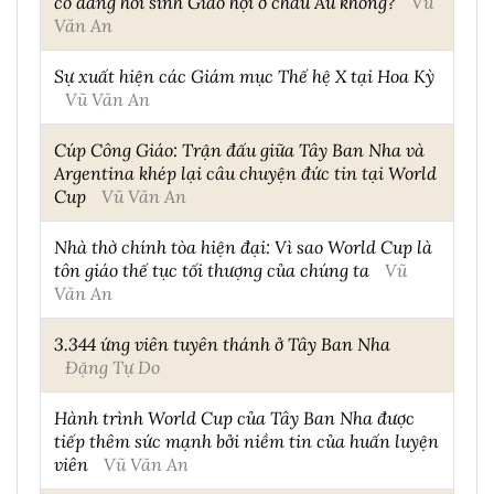
có đang hồi sinh Giáo hội ở châu Âu không?
Vũ
Văn An
Sự xuất hiện các Giám mục Thế hệ X tại Hoa Kỳ
Vũ Văn An
Cúp Công Giáo: Trận đấu giữa Tây Ban Nha và
Argentina khép lại câu chuyện đức tin tại World
Cup
Vũ Văn An
Nhà thờ chính tòa hiện đại: Vì sao World Cup là
tôn giáo thế tục tối thượng của chúng ta
Vũ
Văn An
3.344 ứng viên tuyên thánh ở Tây Ban Nha
Đặng Tự Do
Hành trình World Cup của Tây Ban Nha được
tiếp thêm sức mạnh bởi niềm tin của huấn luyện
viên
Vũ Văn An