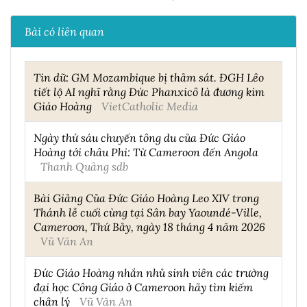
Bài có liên quan
Tin dữ: GM Mozambique bị thảm sát. ĐGH Lêo
tiết lộ AI nghĩ rằng Đức Phanxicô là đương kim
Giáo Hoàng
VietCatholic Media
Ngày thứ sáu chuyến tông du của Đức Giáo
Hoàng tới châu Phi: Từ Cameroon đến Angola
Thanh Quảng sdb
Bài Giảng Của Đức Giáo Hoàng Leo XIV trong
Thánh lễ cuối cùng tại Sân bay Yaoundé-Ville,
Cameroon, Thứ Bảy, ngày 18 tháng 4 năm 2026
Vũ Văn An
Đức Giáo Hoàng nhắn nhủ sinh viên các trường
đại học Công Giáo ở Cameroon hãy tìm kiếm
chân lý
Vũ Văn An