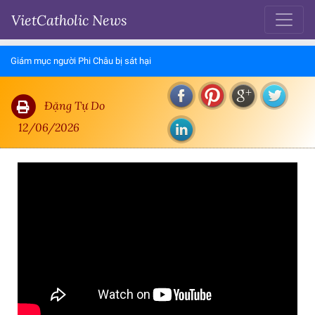
VietCatholic News
Giám mục người Phi Châu bị sát hại
Đặng Tự Do
12/06/2026