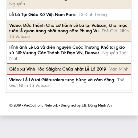
Nguyễn
Lễ Lá Tại Giáo Xứ Việt Nam Paris
Lê Đình Thông
Video: Đức Thánh Cha cử hành Lễ Lá tại Vatican, khai mạc
tuần lễ quan trọng nhất trong năm Phụng Vụ
Thế Giới Nhìn
Từ Vatican
Hình ảnh Lễ Lá và diễn nguyện Cuộc Thương Khó tại giáo
xứ Nữ Vương Các Thánh Tử Đạo VN, Denver
Nguyễn Thái
Ninh
Giáo xứ Vĩnh Hòa Sàigòn: Chúa nhật Lễ Lá 2019
Văn Minh
Video: Lễ Lá tại Giêrusalem tưng bừng và cảm động
Thế
Giới Nhìn Từ Vatican
© 2019 - VietCatholic Network - Designed by J.B. Đặng Minh An