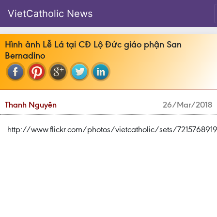
VietCatholic News
Hình ảnh Lễ Lá tại CĐ Lộ Đức giáo phận San
Bernadino
Thanh Nguyên
26/Mar/2018
http://www.flickr.com/photos/vietcatholic/sets/72157689