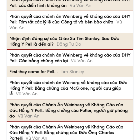
Pell: các điển hình kháng án
Vũ Văn An
Phán quyết của chánh án Weinberg về kháng cáo của ĐHY
Pell: Tóm tắt các lý lẽ của Công tố và bên bào chữa
Vũ
Văn An
Nhận định đáng sợ của Giáo Sư Tim Stanley. Sau Đức
Hồng Y Pell là đến ai?
Đặng Tự Do
Phán quyết của chánh án Weinberg về kháng cáo của ĐHY
Pell: Các bằng chứng còn lại
Vũ Văn An
First they came for Pell…
Tim Stanley
Phán quyết của chánh án Weinerg về kháng cáo của Đức
Hồng Y Pell: Bằng chứng của McGlone, người cựu giúp
lễ
Vũ Văn An
Phán quyết của Chánh Án Weinberg về Kháng Cáo của
Đức Hồng Y Pell:: Bằng chứng của Potter, người giữ phòng
áo
Vũ Văn An
Phán quyết của Chánh Án Weinberg về Kháng Cáo của
Đức Hồng Y Pell: Bằng chứng của Đức Ông Charles
Portelli
Vũ Văn An