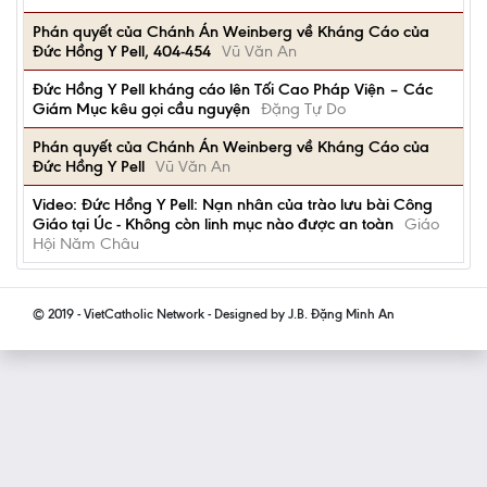
Phán quyết của Chánh Án Weinberg về Kháng Cáo của
Đức Hồng Y Pell, 404-454
Vũ Văn An
Đức Hồng Y Pell kháng cáo lên Tối Cao Pháp Viện – Các
Giám Mục kêu gọi cầu nguyện
Đặng Tự Do
Phán quyết của Chánh Án Weinberg về Kháng Cáo của
Đức Hồng Y Pell
Vũ Văn An
Video: Đức Hồng Y Pell: Nạn nhân của trào lưu bài Công
Giáo tại Úc - Không còn linh mục nào được an toàn
Giáo
Hội Năm Châu
© 2019 - VietCatholic Network - Designed by J.B. Đặng Minh An