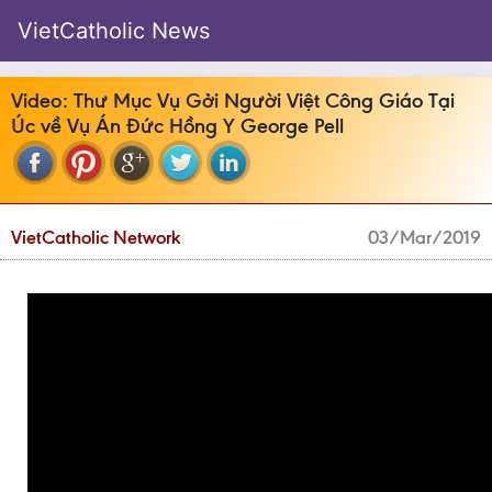
VietCatholic News
Video: Thư Mục Vụ Gởi Người Việt Công Giáo Tại
Úc về Vụ Án Đức Hồng Y George Pell
VietCatholic Network
03/Mar/2019