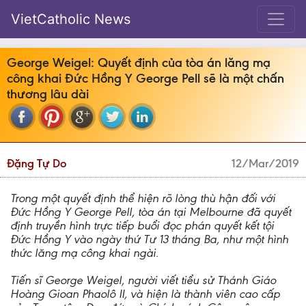
VietCatholic News
George Weigel: Quyết định của tòa án lăng mạ
công khai Đức Hồng Y George Pell sẽ là một chấn
thương lâu dài
Đặng Tự Do
12/Mar/2019
Trong một quyết định thể hiện rõ lòng thù hận đối với
Đức Hồng Y George Pell, tòa án tại Melbourne đã quyết
định truyền hình trực tiếp buổi đọc phán quyết kết tội
Đức Hồng Y vào ngày thứ Tư 13 tháng Ba, như một hình
thức lăng mạ công khai ngài.
Tiến sĩ George Weigel, người viết tiểu sử Thánh Giáo
Hoàng Gioan Phaolô II, và hiện là thành viên cao cấp