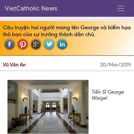
VietCatholic News
Câu truyện hai người mang tên George và biếm họa
thô bạo của sự trưởng thành dân chủ.
Vũ Văn An
20/Mar/2019
Tiến Sĩ George
Weigel